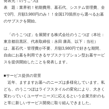
発表元：のうこつぼ
表 題：業界初！初期費用、墓石代、システム管理費、全
て0円、月額3,980円のみ！！全国170箇所から選べるお墓
のサブスクを開始。
「のうこつぼ」を展開する株式会社のうこつぼ（本社：
東京都目黒区、代表取締役：永田 康高、以下：当社）
は、墓石代・管理費が不要、月額3,980円で好きな期間、
自由にお墓を利用できるサブスクリプション型お墓サービ
スを提供開始したことを発表します。
■サービス提供の背景
近年、ますますお墓へのニーズは多様化しています。私
ども、のうこつぼはライフスタイルの変化により、大きく
変わっていくユーザーニーズに応えるという企業方針のも
と常に新しいサービス開発に取り組んできました。