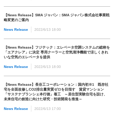
【News Release】SMA ジャパン：SMA ジャパン株式会社事業戦
略変更のご案内
News Release
2022/6/13 18:00
【News Release】フジテック：エレベータ空調システムの総称を
「エアクレア」に決定 専用クーラーと空気清浄機能で涼しくきれ
いな空気のエレベータを提供
News Release
2022/6/13 18:00
【News Release】長谷工コーポレーション：国内初※1 既存社
宅を全面改修しCO2排出量実質ゼロを目指す 賃貸マンション
「サステナブランシェ本行徳」着工 ～居住型実験住宅を設け、
未来住宅の創造に向けた研究・技術開発を推進～
News Release
2022/6/13 17:00