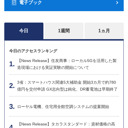
電子ブック
今日
1週間
1ヵ月
今日のアクセスランキング
【News Release】住友商事：ローカル5Gを活用した製
造現場における実証実験の開始について
3省：スマートハウス関連5大補助金 開始3カ月で約780
億円を交付申請 GX志向型は鈍化、DR蓄電池は早期終了
ローヤル電機、住宅用全館空調システムの提案開始
【News Release】タカラスタンダード：資材価格の高