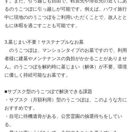
す。また、引っ越しも自由で、転居先や滞在先の近くにあ
るのうこつぼに引っ越しが可能です。例えば、ハワイ旅行
中に現地ののうこつぼをご利用いただくことで、故人とと
もに休暇を過ごすことも可能です。
3.墓じまい不要！サステナブルなお墓
のうこつぼは、マンションタイプのお墓ですので、利用
者様に建墓やメンテナンスの負担がかかることがありませ
ん。のうこつぼを解約時に墓じまい（解体）が不要、環境
に優しく持続可能なお墓です。
■サブスク型のうこつぼで解決できる課題
・サブスク（月額利用）型のうこつぼは、このような方に
おすすめです。
・自宅に待機遺骨がある、公営霊園の抽選待ちをしてい
る。