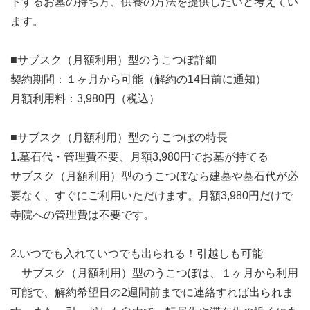
トするお墓の持ち方、供養の方法を提供したいと考えてい
ます。
■サブスク（月額利用）型のうこつぼ詳細
契約期間：１ヶ月から可能（解約の14日前に通知）
月額利用料：3,980円（税込）
■サブスク（月額利用）型のうこつぼの特長
1.墓石代・管理費不要、月額3,980円でお墓が持てる
サブスク（月額利用）型のうこつぼなら建墓や墓石代が必
要なく、すぐにご利用いただけます。月額3,980円だけで
寺院への管理費は不要です。
2.いつでも入れていつでも出られる！引越しも可能
サブスク（月額利用）型のうこつぼは、１ヶ月から利用
可能で、解約希望日の2週間前までに連絡すれば出られま