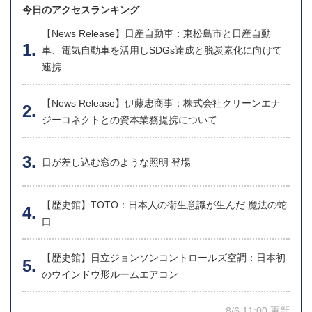
今日のアクセスランキング
【News Release】日産自動車：東松島市と日産自動
車、電気自動車を活用しSDGs達成と脱炭素化に向けて
連携
【News Release】伊藤忠商事：株式会社クリーンエナ
ジーコネクトとの資本業務提携について
日が差し込む窓のような照明 登場
【歴史館】TOTO：日本人の衛生意識が生んだ 魔法の蛇
口
【歴史館】日立ジョンソンコントロールズ空調：日本初
のウインドウ形ルームエアコン
8/6 11:00 更新