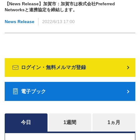
【News Release】加賀市：加賀市は株式会社Preferred
Networksと連携協定を締結します。
News Release
2022/6/13 17:00
ログイン・無料メルマガ登録
電子ブック
今日
1週間
1ヵ月