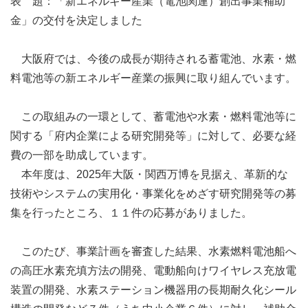
表 題：「新エネルギー産業（電池関連）創出事業補助
金」の交付を決定しました
大阪府では、今後の成長が期待される蓄電池、水素・燃
料電池等の新エネルギー産業の振興に取り組んでいます。
この取組みの一環として、蓄電池や水素・燃料電池等に
関する「府内企業による研究開発等」に対して、必要な経
費の一部を助成しています。
本年度は、2025年大阪・関西万博を見据え、革新的な
技術やシステムの実用化・事業化をめざす研究開発等の募
集を行ったところ、１１件の応募がありました。
このたび、事業計画を審査した結果、水素燃料電池船へ
の高圧水素充填方法の開発、電動船向けワイヤレス充放電
装置の開発、水素ステーション機器用の長期耐久化シール