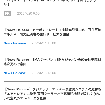
『月刊スマートハウス』No.138（2026年8月号）を発刊しまし
た！
PR
2026/7/20 0:00
【News Release】カーボントレード：太陽光発電由来 再生可能
エネルギー電力証明書の発行サービスを開始
News Release
2022/6/14 15:00
【News Release】SMA ジャパン：SMA ジャパン株式会社事業戦
略変更のご案内
News Release
2022/6/13 18:00
【News Release】フジテック：エレベータ空調システムの総称を
「エアクレア」に決定 専用クーラーと空気清浄機能で涼しくきれ
いな空気のエレベータを提供