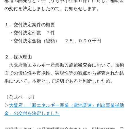
構造の開発など７件（うち中小企業６件）に対し、補助金
の交付を決定しましたので、お知らせします。
１．交付決定案件の概要
・交付決定件数 ７件
・交付決定金額（総額） ２８，０００千円
２．採択理由
大阪府新エネルギー産業振興施策審査会において、技術
面での優位性や市場性、実現性等の観点から審査された結
果について、本府として適切であると判断したため。
〔公式ページ〕
▷
大阪府：「新エネルギー産業（電池関連）創出事業補助
金」の交付を決定しました