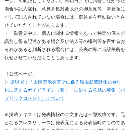
ージ）を明記してください。締切日までに到着しなかった
場合や記入漏れ、意見募集対象以外の御意見等、本要領に
即して記入されていない場合には、御意見を無効扱いとさ
せていただくことがあります。
・ 御意見中に、個人に関する情報であって特定の個人が
識別し得る記述がある場合及び法人等の権利等を害するお
それがあると判断される場合には、公表の際に当該箇所を
伏せさせていただくこともあります。
〔公式ページ〕
▷
環境省：「太陽電池発電所に係る環境影響評価の合理
化に関するガイドライン（案）」に対する意見の募集（パ
ブリックコメント）について
※掲載テキストは発表情報の全文または一部抜粋です。元
となるプレスリリースは発表元による発表当時のものであ