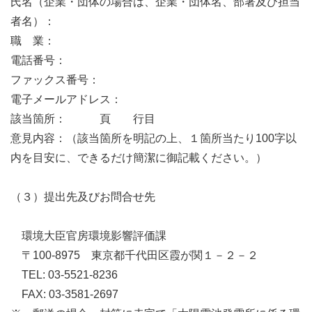
氏名（企業・団体の場合は、企業・団体名、部署及び担当
者名）：
職 業：
電話番号：
ファックス番号：
電子メールアドレス：
該当箇所： 頁 行目
意見内容：（該当箇所を明記の上、１箇所当たり100字以
内を目安に、できるだけ簡潔に御記載ください。）
（３）提出先及びお問合せ先
環境大臣官房環境影響評価課
〒100-8975 東京都千代田区霞が関１－２－２
TEL: 03-5521-8236
FAX: 03-3581-2697