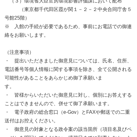
（３）環境省大臣官房環境影響評価課において配布
（東京都千代田区霞が関１－２－２中央合同庁舎５
号館25階）
※ 入館の手続が必要であるため、事前にお電話での御連
絡をお願いします。
（注意事項）
・ 提出いただきました御意見については、氏名、住所、
電話番号等個人情報に関する事項を除き、全て公開される
可能性があることをあらかじめ御了承願いま
す。
・ 皆様からいただいた御意見に対し、個別にお答えする
ことはできませんので、併せて御了承願います。
・ 電子政府の総合窓口（e-Gov）とFAXや郵送での二重
送付はお控えください。
・ 御意見の対象となる政令案の該当箇所（項目名及びペ