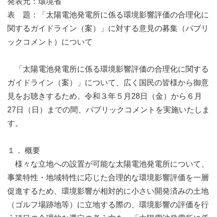
発表元：環境省
表 題：「太陽電池発電所に係る環境影響評価の合理化に
関するガイドライン（案）」に対する意見の募集（パブリ
ックコメント）について
「太陽電池発電所に係る環境影響評価の合理化に関する
ガイドライン（案）」について、広く国民の皆様から御意
見をお聴きするため、令和３年５月28日（金）から６月
27日（日）までの間、パブリックコメントを実施いたしま
す。
１． 概要
様々な立地への設置が可能な太陽電池発電所について、
事業特性・地域特性に応じた合理的な環境影響評価を一層
促進するため、環境影響が相対的に小さい開発済みの土地
（ゴルフ場跡地等）に立地する際の、環境影響の評価を行