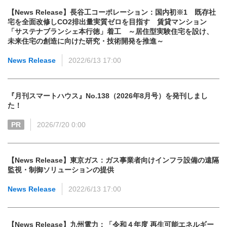
【News Release】長谷工コーポレーション：国内初※1 既存社
宅を全面改修しCO2排出量実質ゼロを目指す 賃貸マンション
「サステナブランシェ本行徳」着工 ～居住型実験住宅を設け、
未来住宅の創造に向けた研究・技術開発を推進～
News Release
2022/6/13 17:00
『月刊スマートハウス』No.138（2026年8月号）を発刊しまし
た！
PR
2026/7/20 0:00
【News Release】東京ガス：ガス事業者向けインフラ設備の遠隔
監視・制御ソリューションの提供
News Release
2022/6/13 17:00
【News Release】九州電力：「令和４年度 再生可能エネルギー