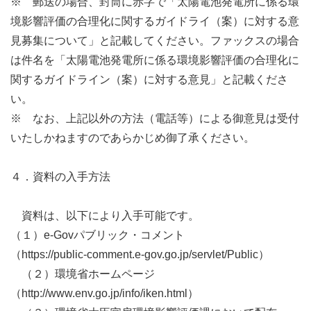
※ 郵送の場合、封筒に赤字で「太陽電池発電所に係る環
境影響評価の合理化に関するガイドライ（案）に対する意
見募集について」と記載してください。ファックスの場合
は件名を「太陽電池発電所に係る環境影響評価の合理化に
関するガイドライン（案）に対する意見」と記載くださ
い。
※ なお、上記以外の方法（電話等）による御意見は受付
いたしかねますのであらかじめ御了承ください。
４．資料の入手方法
資料は、以下により入手可能です。
（１）e-Govパブリック・コメント
（https://public-comment.e-gov.go.jp/servlet/Public）
（２）環境省ホームページ
（http://www.env.go.jp/info/iken.html）