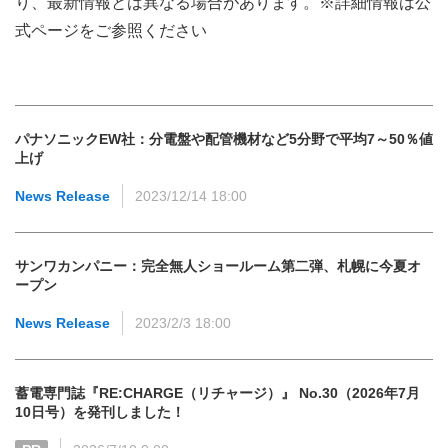
り、最新情報とは異なる場合があります。※詳細情報は公
式ページをご参照ください
パナソニックEW社：分電盤や配管機材など5分野で平均7～50％値
上げ
News Release
2023/12/14 18:00
サンワカンパニー：完全無人ショールーム第二弾、札幌に今夏オ
ープン
News Release
2023/2/3 18:00
蓄電専門誌『RE:CHARGE（リチャージ）』 No.30（2026年7月
10日号）を発刊しました！