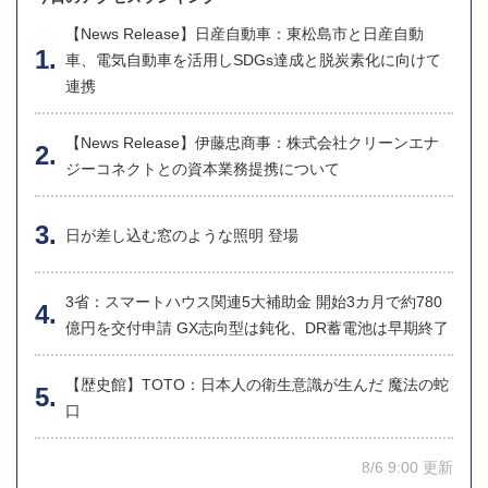
【News Release】日産自動車：東松島市と日産自動
車、電気自動車を活用しSDGs達成と脱炭素化に向けて
連携
【News Release】伊藤忠商事：株式会社クリーンエナ
ジーコネクトとの資本業務提携について
日が差し込む窓のような照明 登場
3省：スマートハウス関連5大補助金 開始3カ月で約780
億円を交付申請 GX志向型は鈍化、DR蓄電池は早期終了
【歴史館】TOTO：日本人の衛生意識が生んだ 魔法の蛇
口
8/6 9:00 更新