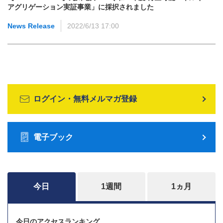
アグリゲーション実証事業」に採択されました
News Release
2022/6/13 17:00
ログイン・無料メルマガ登録
電子ブック
今日
1週間
1ヵ月
今日のアクセスランキング