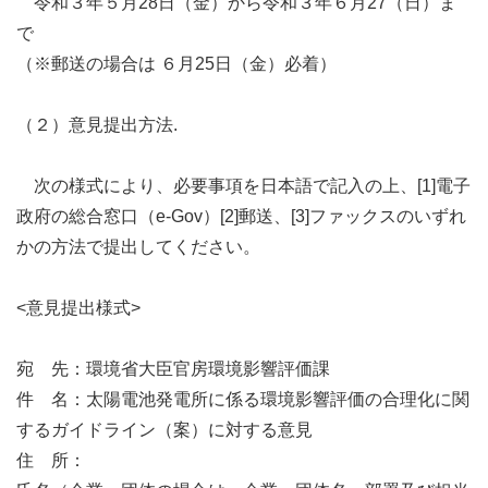
令和３年５月28日（金）から令和３年６月27（日）ま
で
（※郵送の場合は ６月25日（金）必着）
（２）意見提出方法.
次の様式により、必要事項を日本語で記入の上、[1]電子
政府の総合窓口（e-Gov）[2]郵送、[3]ファックスのいずれ
かの方法で提出してください。
<意見提出様式>
宛 先：環境省大臣官房環境影響評価課
件 名：太陽電池発電所に係る環境影響評価の合理化に関
するガイドライン（案）に対する意見
住 所：