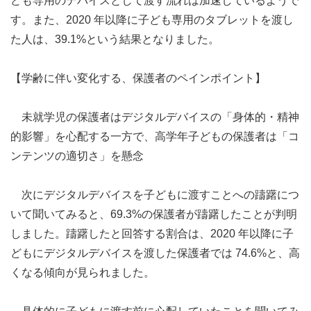
ども専用のデバイスとして渡す流れは加速しているようで
す。また、2020 年以降に子ども専用のタブレットを渡し
た人は、39.1%という結果となりました。
【学齢に伴い変化する、保護者のペインポイント】
未就学児の保護者はデジタルデバイスの「身体的・精神
的影響」を心配する一方で、高学年子どもの保護者は「コ
ンテンツの適切さ」を懸念
次にデジタルデバイスを子どもに渡すことへの躊躇につ
いて聞いてみると、69.3%の保護者が躊躇したことが判明
しました。躊躇したと回答する割合は、2020 年以降に子
どもにデジタルデバイスを渡した保護者では 74.6%と、高
くなる傾向が見られました。