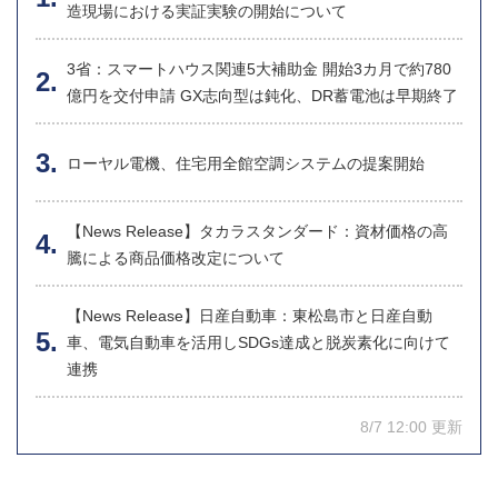
造現場における実証実験の開始について
3省：スマートハウス関連5大補助金 開始3カ月で約780
億円を交付申請 GX志向型は鈍化、DR蓄電池は早期終了
ローヤル電機、住宅用全館空調システムの提案開始
【News Release】タカラスタンダード：資材価格の高
騰による商品価格改定について
【News Release】日産自動車：東松島市と日産自動
車、電気自動車を活用しSDGs達成と脱炭素化に向けて
連携
8/7 12:00 更新