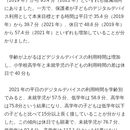
（2019 年）から 95.4 分（2021 年）といずれも微減傾向
にありました。一方で、保護者が子どものデジタルデバイ
ス利用として本来目標とする時間は平日で 35.4 分（2019
年）から 39.7 分（2021 年）、休日で 48.6 分（2019 年）
から 57.4 分（2021 年）といずれも増加していることが分
かりました。
学齢が上がるほどデジタルデバイスの利用時間は増加
し、小学校高学年と未就学児の子どもの利用時間の差は休
日で 40 分も
2021 年の平日のデジタルデバイスの利用時間を学齢別
でみると、未就学児が 57.5 分、低学年は 58.9 分、高学年
は75.8分という結果になり、高学年の子どもは低学年以下
の子どもと比べて15分以上長く接していることが分かりま
した。この傾向は休日でも顕著で、未就学児が 76.7 分、