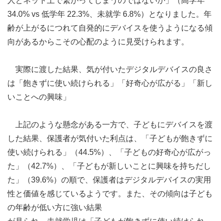
人とネット上で繋がってしまうのではないか」（高学年
34.0% vs 低学年 22.3%、未就学 6.8%）となりました。年
齢が上がるにつれて自発的にデバイスを使うようになる傾
向があるからこその心配のように見受けられます。
実際に渡した結果、気が付いたデジタルデバイスの良さ
は「飽きずに使い続けられる」「好奇心が広がる」「新し
いことへの興味」
上記のような懸念がある一方で、子どもにデバイスを渡
した結果、保護者が気付いた利点は、「子どもが飽きずに
使い続けられる」（44.5%）、「子どもの好奇心が広がっ
た」（42.7%）、「子どもが新しいことに興味を持ちだし
た」（39.6%）の順で、保護者はデジタルデバイスの実用
性と価値を感じているようです。また、その傾向は子ども
の年齢が低い方に強い結果