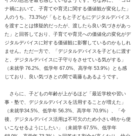
イスの恩恵を最も感じているようです。ちなみに、「コロ
ナ禍において、子育てや育児に関する価値観が変化した」
人のうち、73.3%が「もともと子どもにデジタルデバイス
を渡すことは懐疑的だったが、渡したら良い気づきがあっ
た」と回答しており、子育てや育児への価値化の変化がデ
ジタルデバイスに対する価値観に影響しているのかもしれ
ません。ただ一方で、「デジタルデバイスを子どもに渡す
と、デジタルデバイスに子守りをさせている気がする」
（未就学 76.2%、低学年 67.0%、高学年 53.9%）とも感
じており、良い気づきとの間で葛藤もあるようです。
さらに、子どもの年齢が上がるほど「最近学校や習い
事・塾で、デジタルデバイスを活用することが増えた」
（未就学34.5%、低学年 56.3%、高学年 70.9%）、「今
後、デジタルデバイス活用は不可欠のため小さい時から使
いこなせるようにしたい」（未就学 67.5%、低学年