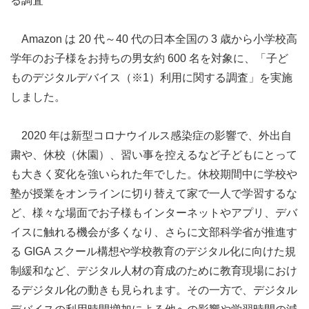
る調査
Amazon は 20 代～40 代の日本全国の 3 歳から小学校高
学年のお子様をお持ちの男女約 600 名を対象に、「子ど
ものデジタルデバイス（※1）利用に関する調査」を実施
しました。
2020 年は新型コロナウイルス感染症の影響で、外出自
粛や、休校（休園）、習い事を控えるなど子どもにとって
も大きく変化を強いられた年でした。休校期間中に学校や
塾が授業をオンラインに切り替えて家で一人で学習するな
ど、様々な場面でお子様もインターネットやアプリ、デバ
イスに触れる機会が多くなり、さらに文部科学省が推進す
る GIGA スクール構想や学校教育のデジタル化に向けた規
制緩和など、デジタル人材の育成のために教育現場におけ
るデジタル化の動きも見られます。その一方で、デジタル