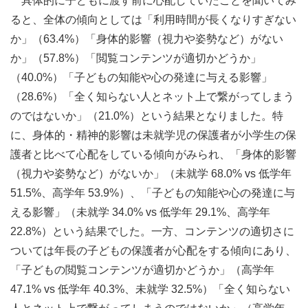
具体的に子どもに渡す前に心配していたことを聞いてみ
ると、全体の傾向としては「利用時間が長くなりすぎない
か」（63.4%）「身体的影響（視力や姿勢など）がない
か」（57.8%）「閲覧コンテンツが適切かどうか」
（40.0%）「子どもの知能や心の発達に与える影響」
（28.6%）「全く知らない人とネット上で繋がってしまう
のではないか」（21.0%）という結果となりました。特
に、身体的・精神的影響は未就学児の保護者が小学生の保
護者と比べて心配をしている傾向がみられ、「身体的影響
（視力や姿勢など）がないか」（未就学 68.0% vs 低学年
51.5%、高学年 53.9%）、「子どもの知能や心の発達に与
える影響」（未就学 34.0% vs 低学年 29.1%、高学年
22.8%）という結果でした。一方、コンテンツの適切さに
ついては年長の子どもの保護者が心配をする傾向にあり、
「子どもの閲覧コンテンツが適切かどうか」（高学年
47.1% vs 低学年 40.3%、未就学 32.5%）「全く知らない