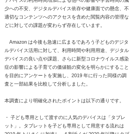
デバイスの利用時間増加による他への影響や学習時間の減
少への不安、デジタルデバイス依存や健康面での懸念、不
適切なコンテンツへのアクセスを含めた閲覧内容の管理な
どに対しての課題が変わらず存在しています。
Amazon は今後も急速に広まるであろう子どものデジタ
ルデバイス活用に対して、利用時間や利用用途、デジタル
デバイスの良い点や課題、さらに新型コロナウイルス感染
症の影響による子育ての価値観の変化を明らかにすること
を目的にアンケートを実施し、2019 年に行った同様の調
査と一部結果を比較して分析しました。
本調査により明確化されたポイントは以下の通りです。
・ 子ども専用として渡すのに人気のデバイスは「タブレ
ット」。タブレットを子ども専用として用意する流れは