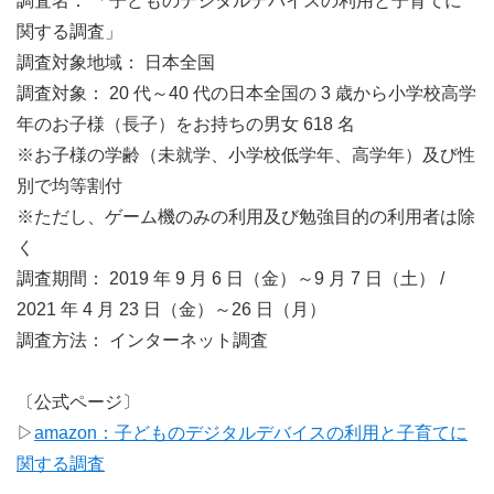
調査名： 「子どものデジタルデバイスの利用と子育てに
関する調査」
調査対象地域： 日本全国
調査対象： 20 代～40 代の日本全国の 3 歳から小学校高学
年のお子様（長子）をお持ちの男女 618 名
※お子様の学齢（未就学、小学校低学年、高学年）及び性
別で均等割付
※ただし、ゲーム機のみの利用及び勉強目的の利用者は除
く
調査期間： 2019 年 9 月 6 日（金）～9 月 7 日（土） /
2021 年 4 月 23 日（金）～26 日（月）
調査方法： インターネット調査
〔公式ページ〕
▷
amazon：子どものデジタルデバイスの利用と子育てに
関する調査