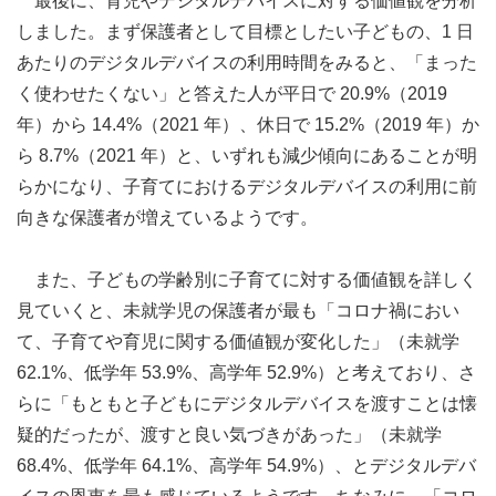
最後に、育児やデジタルデバイスに対する価値観を分析
しました。まず保護者として目標としたい子どもの、1 日
あたりのデジタルデバイスの利用時間をみると、「まった
く使わせたくない」と答えた人が平日で 20.9%（2019
年）から 14.4%（2021 年）、休日で 15.2%（2019 年）か
ら 8.7%（2021 年）と、いずれも減少傾向にあることが明
らかになり、子育てにおけるデジタルデバイスの利用に前
向きな保護者が増えているようです。
また、子どもの学齢別に子育てに対する価値観を詳しく
見ていくと、未就学児の保護者が最も「コロナ禍におい
て、子育てや育児に関する価値観が変化した」（未就学
62.1%、低学年 53.9%、高学年 52.9%）と考えており、さ
らに「もともと子どもにデジタルデバイスを渡すことは懐
疑的だったが、渡すと良い気づきがあった」（未就学
68.4%、低学年 64.1%、高学年 54.9%）、とデジタルデバ