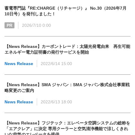
蓄電専門誌『RE:CHARGE（リチャージ）』 No.30（2026年7月
10日号）を発刊しました！
PR
2026/7/10 0:00
【News Release】カーボントレード：太陽光発電由来 再生可能
エネルギー電力証明書の発行サービスを開始
News Release
2022/6/14 15:00
【News Release】SMA ジャパン：SMA ジャパン株式会社事業戦
略変更のご案内
News Release
2022/6/13 18:00
【News Release】フジテック：エレベータ空調システムの総称を
「エアクレア」に決定 専用クーラーと空気清浄機能で涼しくきれ
いな空気のエレベータを提供