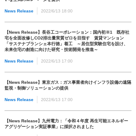
News Release
2022/6/13 18:00
【News Release】長谷工コーポレーション：国内初※1 既存社
宅を全面改修しCO2排出量実質ゼロを目指す 賃貸マンション
「サステナブランシェ本行徳」着工 ～居住型実験住宅を設け、
未来住宅の創造に向けた研究・技術開発を推進～
News Release
2022/6/13 17:00
【News Release】東京ガス：ガス事業者向けインフラ設備の遠隔
監視・制御ソリューションの提供
News Release
2022/6/13 17:00
【News Release】九州電力：「令和４年度 再生可能エネルギー
アグリゲーション実証事業」に採択されました