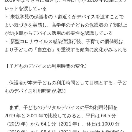
2019 年よりさらに加速し、4 割近くが 2020 年以降にタブ
レットを渡している
・ 未就学児の保護者の 7 割近くがデバイスを渡すことで
よい気づきを実感し、高学年の子どもの保護者の 7 割以上
が幼少期からデバイス活用の必要性を認識している
・ 新型コロナウイルス感染症流行後、子育ての価値観は
より子どもの「自立心」を重視する傾向に変化がみられる
【子どものデバイスの利用時間の変化】
保護者が本来子どもの利用時間として目標とする、子ど
ものデバイス利用時間が増加
まず、子どものデジタルデバイスの平均利用時間を
2019 年と 2021 年で比較してみると、平日は 64.5 分
（2019 年）から 64.1 分（2021 年）、休日は 100.0 分