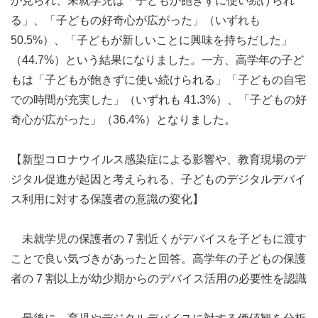
が見られ、未就学児は「子どもが飽きずに使い続けられ
る」、「子どもの好奇心が広がった」（いずれも
50.5%）、「子どもが新しいことに興味を持ちだした」
（44.7%）という結果になりました。一方、高学年の子ど
もは「子どもが飽きずに使い続けられる」「子どもの自宅
での時間が充実した」（いずれも 41.3%）、「子どもの好
奇心が広がった」（36.4%）となりました。
【新型コロナウイルス感染症による影響や、教育現場のデ
ジタル促進が起因と考えられる、子どものデジタルデバイ
ス利用に対する保護者の意識の変化】
未就学児の保護者の 7 割近くがデバイスを子どもに渡す
ことで良い気づきがあったと回答。高学年の子どもの保護
者の 7 割以上が幼少期からのデバイス活用の必要性を認識