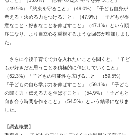
ること」（53.6%）「他者への思いやりを持つこと」
（49.5%）「約束を守ること」（49.0%）「子ども自身が
考える・決める力をつけること」（47.9%）「子どもが得
意なこと・好きなことを伸ばすこと」（47.1%）という順
序になり、より自立心を重視するような回答が増加しまし
た。
さらに今後子育てで力を入れたいことを聞くと、「子ど
もが好きだと思うことを積極的に伸ばしていくこと」
（62.3%）「子どもの可能性を広げること」（59.5%）
「子どもの自ら学ぶ力を伸ばすこと」（59.1%）「子ども
の聞く力・伝える力を伸ばすこと」（54.9%）「子どもと
向き合う時間を作ること」（54.5%）という結果になりま
した。
【調査概要】