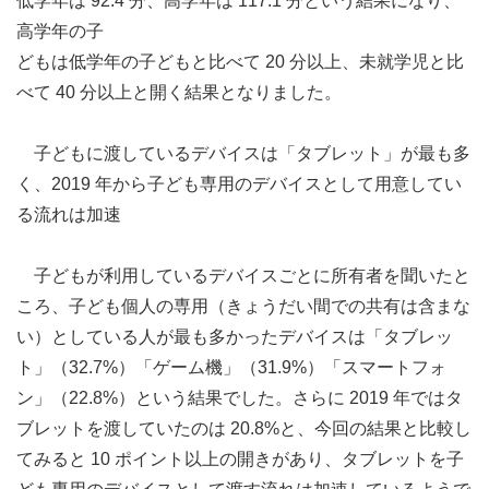
低学年は 92.4 分、高学年は 117.1 分という結果になり、
高学年の子
どもは低学年の子どもと比べて 20 分以上、未就学児と比
べて 40 分以上と開く結果となりました。
子どもに渡しているデバイスは「タブレット」が最も多
く、2019 年から子ども専用のデバイスとして用意してい
る流れは加速
子どもが利用しているデバイスごとに所有者を聞いたと
ころ、子ども個人の専用（きょうだい間での共有は含まな
い）としている人が最も多かったデバイスは「タブレッ
ト」（32.7%）「ゲーム機」（31.9%）「スマートフォ
ン」（22.8%）という結果でした。さらに 2019 年ではタ
ブレットを渡していたのは 20.8%と、今回の結果と比較し
てみると 10 ポイント以上の開きがあり、タブレットを子