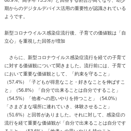
68.9%、高学年 73.3%）と回答する割合が高くなり、幼少
期からのデジタルデバイス活用の重要性が認識されている
ようです。
新型コロナウイルス感染症流行後、子育ての価値観は「自
立心」を重視した回答が増加
さらに、新型コロナウイルス感染症流行を経ての子育て
に対する価値観について聞きました。流行前には、子育て
において重要な価値観として、「約束を守ること」
（57.4%）「子どもが得意なこと・好きなことを伸ばすこ
と」（56.8%）「自分で出来ることは自分ですること」
（54.5%）「他者への思いやりを持つこと」（54.0%）
「さまざまな場所に連れていき、体験させること」
（51.6%）と回答がありました。それに対して、感染症の
流行を経て重要な価値観が「自分で出来ることは自分です