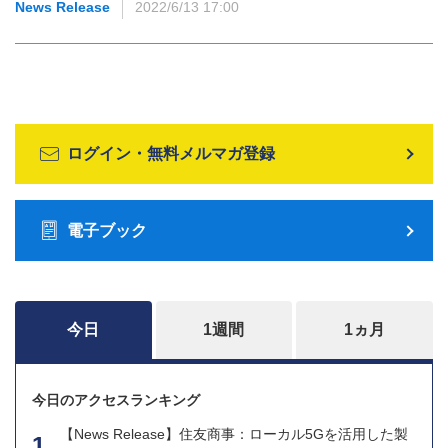
News Release
2022/6/13 17:00
ログイン・無料メルマガ登録
電子ブック
今日
1週間
1ヵ月
今日のアクセスランキング
【News Release】住友商事：ローカル5Gを活用した製