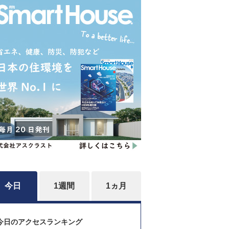
今日
1週間
1ヵ月
今日のアクセスランキング