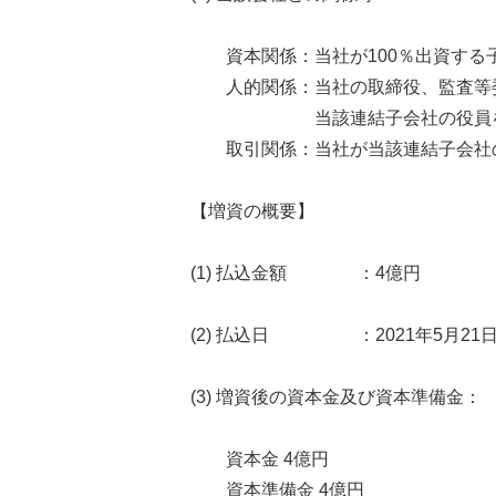
資本関係：当社が100％出資する
人的関係：当社の取締役、監査等委
当該連結子会社の役員を
取引関係：当社が当該連結子会社
【増資の概要】
(1) 払込金額 ：4億円
(2) 払込日 ：2021年5月21日
(3) 増資後の資本金及び資本準備金：
資本金 4億円
資本準備金 4億円