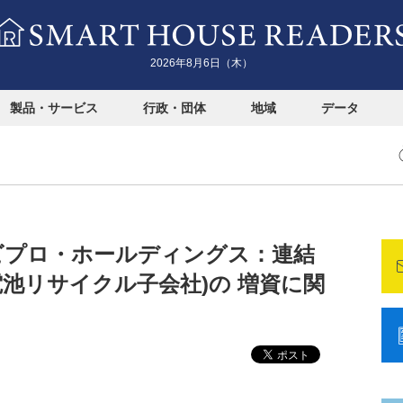
2026年8月6日（木）
製品・サービス
行政・団体
地域
データ
】エンビプロ・ホールディングス：連結
池リサイクル子会社)の 増資に関