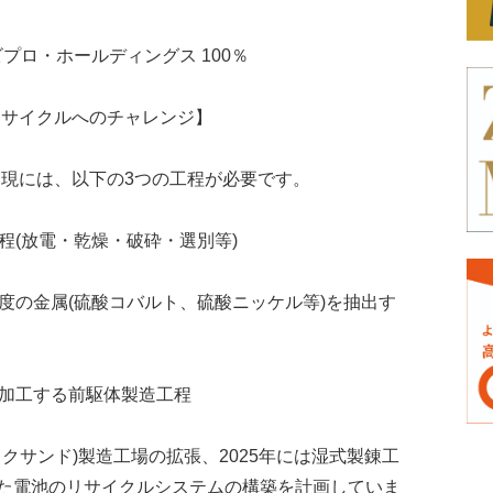
ビプロ・ホールディングス 100％
・リサイクルへのチャレンジ】
実現には、以下の3つの工程が必要です。
程(放電・乾燥・破砕・選別等)
純度の金属(硫酸コバルト、硫酸ニッケル等)を抽出す
へ加工する前駆体製造工程
ラックサンド)製造工場の拡張、2025年には湿式製錬工
た電池のリサイクルシステムの構築を計画していま