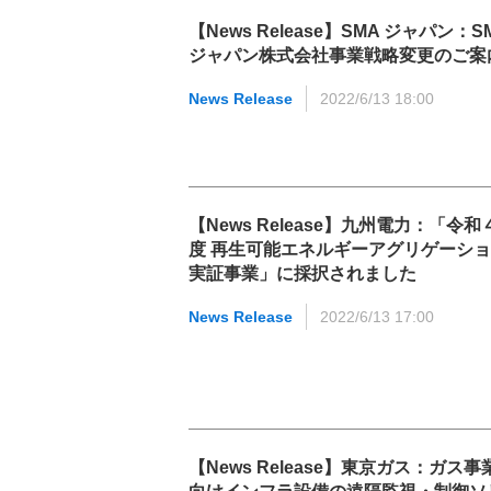
【News Release】SMA ジャパン：S
ジャパン株式会社事業戦略変更のご案
News Release
2022/6/13 18:00
【News Release】九州電力：「令和
度 再生可能エネルギーアグリゲーシ
実証事業」に採択されました
News Release
2022/6/13 17:00
【News Release】東京ガス：ガス事