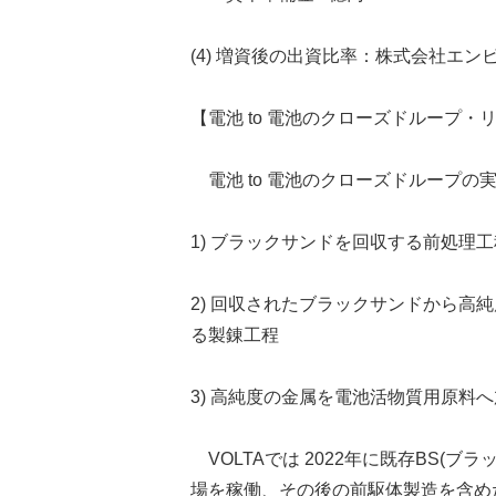
(4) 増資後の出資比率：株式会社エン
【電池 to 電池のクローズドループ
電池 to 電池のクローズドループの
1) ブラックサンドを回収する前処理工
2) 回収されたブラックサンドから高
る製錬工程
3) 高純度の金属を電池活物質用原料
VOLTAでは 2022年に既存BS(ブ
場を稼働、その後の前駆体製造を含め