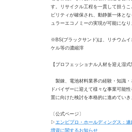
す。リサイクル工程を一貫して担うこ
ビリティが確保され、動静脈一体となっ
ュラーエコノミーの実現が可能になり
※BS(ブラックサンド)は、リチウム
ケル等の濃縮滓
【プロフェッショナル人材を迎え湿式
製錬、電池材料業界の経験・知識・
ドバイザーに迎えて様々な事業可能性
置に向けた検討を本格的に進めていき
〔公式ページ〕
▷
エンビプロ・ホールディングス：連
増資に関するお知らせ