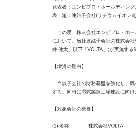
発表者：エンビプロ・ホールディング
表 題：連結子会社(リチウムイオン電
この度、株式会社エンビプロ・ホールデ
において、当社連結子会社の株式会社V
井 健太、以下「VOLTA」)が実施
【増資の理由】
当該子会社の財務基盤を強化し、既存
する。同時に湿式製錬工場建設に向け
【対象会社の概要】
(1) 名称 ：株式会社VOLTA