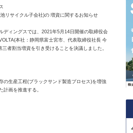
ス
池リサイクル子会社)の 増資に関するお知らせ
ィングスでは、2021年5月14日開催の取締役会
OLTA(本社：静岡県富士宮市、代表取締役社長 今
する第三者割当増資を引き受けることを決議しました。
の生産工程(ブラックサンド製造プロセス)を増強
た計画を推進する。