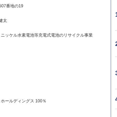
07番地の19
健太
池、ニッケル水素電池等充電式電池のリサイクル事業
ホールディングス 100％