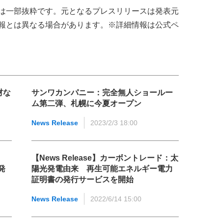
は一部抜粋です。元となるプレスリリースは発表元
報とは異なる場合があります。※詳細情報は公式ペ
材な
サンワカンパニー：完全無人ショールー
ム第二弾、札幌に今夏オープン
News Release
2023/2/3 18:00
【News Release】カーボントレード：太
発
陽光発電由来 再生可能エネルギー電力
証明書の発行サービスを開始
News Release
2022/6/14 15:00