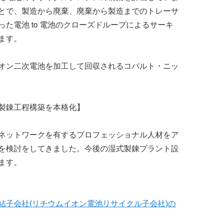
とで、製造から廃棄、廃棄から製造までのトレーサ
た電池 to 電池のクローズドループによるサーキ
ます。
イオン二次電池を加工して回収されるコバルト・ニッ
製錬工程構築を本格化】
ネットワークを有するプロフェッショナル人材をア
を検討をしてきました。今後の湿式製錬プラント設
ます。
結子会社(リチウムイオン電池リサイクル子会社)の