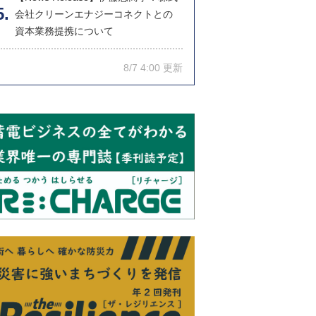
会社クリーンエナジーコネクトとの
資本業務提携について
8/7 4:00 更新