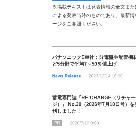
※掲載テキストは発表情報の全文また
による発表当時のものであり、最新情
ージをご参照ください。
パナソニックEW社：分電盤や配管機
ど5分野で平均7～50％値上げ
News Release
2023/12/14 18:00
蓄電専門誌『RE:CHARGE（リチャー
ジ）』 No.30（2026年7月10日号）を
刊しました！
PR
2026/7/10 0:00