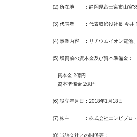
(2) 所在地 ：静岡県富士宮市山宮35
(3) 代表者 ：代表取締役社長 今井 
(4) 事業内容 ：リチウムイオン電
(5) 増資前の資本金及び資本準備金：
資本金 2億円
資本準備金 2億円
(6) 設立年月日：2018年1月18日
(7) 株主 ：株式会社エンビプロ・
(8) 当該会社との関係等：