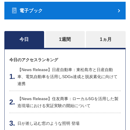
電子ブック
今日
1週間
1ヵ月
今日のアクセスランキング
【News Release】日産自動車：東松島市と日産自動
車、電気自動車を活用しSDGs達成と脱炭素化に向けて
連携
【News Release】住友商事：ローカル5Gを活用した製
造現場における実証実験の開始について
日が差し込む窓のような照明 登場