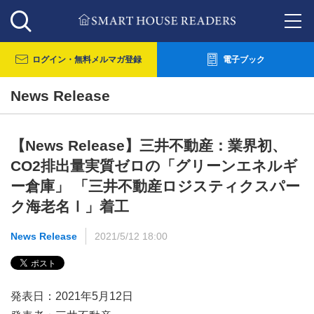
ログイン・
無料メルマガ登録
電子ブック
News Release
【News Release】三井不動産：業界初、
CO2排出量実質ゼロの「グリーンエネルギ
ー倉庫」 「三井不動産ロジスティクスパー
ク海老名Ⅰ」着工
News Release
2021/5/12 18:00
発表日：2021年5月12日