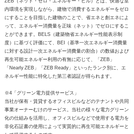
ZEB（ネット・ゼロ・エネルギー・ビル）とは、快適な室
内環境を実現しながら、建物で消費するエネルギーをゼロ
にすることを目指した建物のことで、省エネと創エネによ
って、エネルギー消費量を正味（ネット）でゼロにするこ
とができます。BELS（建築物省エネルギー性能表示制
度）に基づく評価にて、BEI（基準一次エネルギー消費量
に対する設計一次エネルギー消費量の割合）の数値および
再生可能エネルギー利用の有無に応じて、「ZEB」
「Nearly ZEB」「ZEB Ready」といったランク別に、エ
ネルギー性能に特化した第三者認証が得られます。
※4「グリーン電力提供サービス」
当社が保有・賃貸するオフィスビルなどのテナントや共同
事業オーナーむけのサービス。当社の様々な電力グリーン
化の仕組みを活用し、オフィスビルなどで使用する電力を
非化石証書の使用によって実質的に再生可能エネルギーと