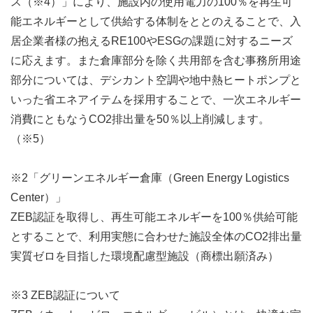
ス（※4）」により、施設内の使用電力の100％を再生可
能エネルギーとして供給する体制をととのえることで、入
居企業者様の抱えるRE100やESGの課題に対するニーズ
に応えます。また倉庫部分を除く共用部を含む事務所用途
部分については、デシカント空調や地中熱ヒートポンプと
いった省エネアイテムを採用することで、一次エネルギー
消費にともなうCO2排出量を50％以上削減します。
（※5）
※2「グリーンエネルギー倉庫（Green Energy Logistics
Center）」
ZEB認証を取得し、再生可能エネルギーを100％供給可能
とすることで、利用実態に合わせた施設全体のCO2排出量
実質ゼロを目指した環境配慮型施設（商標出願済み）
※3 ZEB認証について