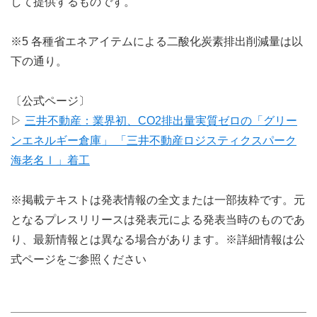
して提供するものです。
※5 各種省エネアイテムによる二酸化炭素排出削減量は以
下の通り。
〔公式ページ〕
▷
三井不動産：業界初、CO2排出量実質ゼロの「グリー
ンエネルギー倉庫」 「三井不動産ロジスティクスパーク
海老名Ⅰ」着工
※掲載テキストは発表情報の全文または一部抜粋です。元
となるプレスリリースは発表元による発表当時のものであ
り、最新情報とは異なる場合があります。※詳細情報は公
式ページをご参照ください