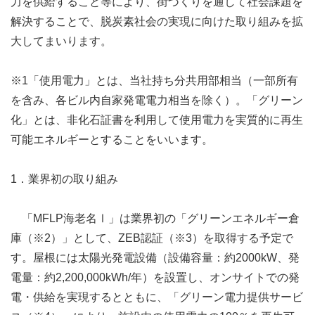
力を供給すること等により、街づくりを通して社会課題を
解決することで、脱炭素社会の実現に向けた取り組みを拡
大してまいります。
※1「使用電力」とは、当社持ち分共用部相当（一部所有
を含み、各ビル内自家発電電力相当を除く）。「グリーン
化」とは、非化石証書を利用して使用電力を実質的に再生
可能エネルギーとすることをいいます。
1．業界初の取り組み
「MFLP海老名Ⅰ」は業界初の「グリーンエネルギー倉
庫（※2）」として、ZEB認証（※3）を取得する予定で
す。屋根には太陽光発電設備（設備容量：約2000kW、発
電量：約2,200,000kWh/年）を設置し、オンサイトでの発
電・供給を実現するとともに、「グリーン電力提供サービ