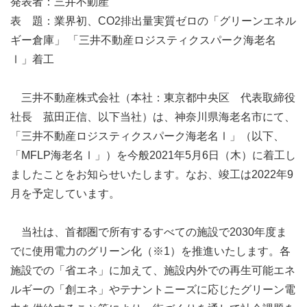
発表者：三井不動産
表 題：業界初、CO2排出量実質ゼロの「グリーンエネル
ギー倉庫」 「三井不動産ロジスティクスパーク海老名
Ⅰ」着工
三井不動産株式会社（本社：東京都中央区 代表取締役
社長 菰田正信、以下当社）は、神奈川県海老名市にて、
「三井不動産ロジスティクスパーク海老名Ⅰ」（以下、
「MFLP海老名Ⅰ」）を今般2021年5月6日（木）に着工し
ましたことをお知らせいたします。なお、竣工は2022年9
月を予定しています。
当社は、首都圏で所有するすべての施設で2030年度ま
でに使用電力のグリーン化（※1）を推進いたします。各
施設での「省エネ」に加えて、施設内外での再生可能エネ
ルギーの「創エネ」やテナントニーズに応じたグリーン電