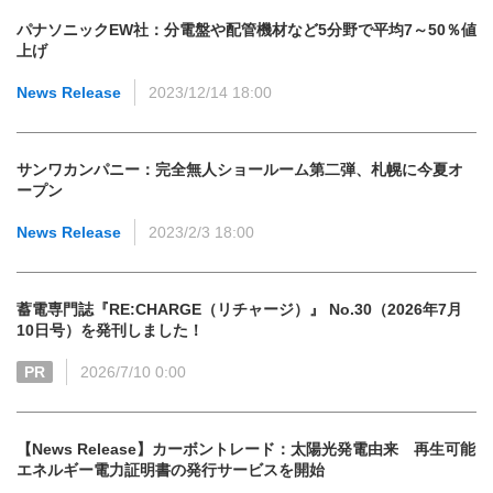
パナソニックEW社：分電盤や配管機材など5分野で平均7～50％値
上げ
News Release
2023/12/14 18:00
サンワカンパニー：完全無人ショールーム第二弾、札幌に今夏オ
ープン
News Release
2023/2/3 18:00
蓄電専門誌『RE:CHARGE（リチャージ）』 No.30（2026年7月
10日号）を発刊しました！
PR
2026/7/10 0:00
【News Release】カーボントレード：太陽光発電由来 再生可能
エネルギー電力証明書の発行サービスを開始