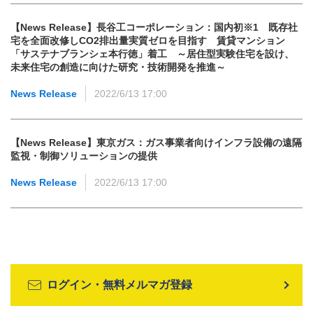
【News Release】長谷工コーポレーション：国内初※1 既存社
宅を全面改修しCO2排出量実質ゼロを目指す 賃貸マンション
「サステナブランシェ本行徳」着工 ～居住型実験住宅を設け、
未来住宅の創造に向けた研究・技術開発を推進～
News Release
2022/6/13 17:00
【News Release】東京ガス：ガス事業者向けインフラ設備の遠隔
監視・制御ソリューションの提供
News Release
2022/6/13 17:00
ログイン・無料メルマガ登録