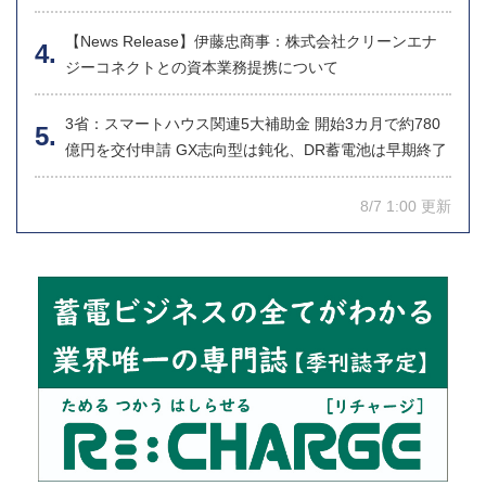
【News Release】伊藤忠商事：株式会社クリーンエナ
ジーコネクトとの資本業務提携について
3省：スマートハウス関連5大補助金 開始3カ月で約780
億円を交付申請 GX志向型は鈍化、DR蓄電池は早期終了
8/7 1:00 更新