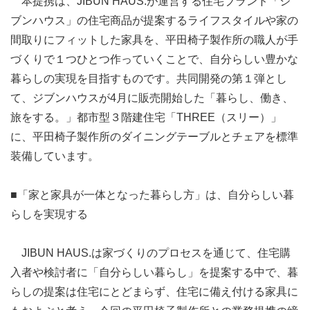
本提携は、JIBUN HAUS.が運営する住宅ブランド「ジ
ブンハウス」の住宅商品が提案するライフスタイルや家の
間取りにフィットした家具を、平田椅子製作所の職人が手
づくりで１つひとつ作っていくことで、自分らしい豊かな
暮らしの実現を目指すものです。共同開発の第１弾とし
て、ジブンハウスが4月に販売開始した「暮らし、働き、
旅をする。」都市型３階建住宅「THREE（スリー）」
に、平田椅子製作所のダイニングテーブルとチェアを標準
装備しています。
■「家と家具が一体となった暮らし方」は、自分らしい暮
らしを実現する
JIBUN HAUS.は家づくりのプロセスを通じて、住宅購
入者や検討者に「自分らしい暮らし」を提案する中で、暮
らしの提案は住宅にとどまらず、住宅に備え付ける家具に