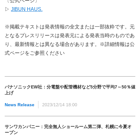
〔公式ページ〕
▷
JIBUN HAUS.
※掲載テキストは発表情報の全文または一部抜粋です。元
となるプレスリリースは発表元による発表当時のものであ
り、最新情報とは異なる場合があります。※詳細情報は公
式ページをご参照ください
パナソニックEW社：分電盤や配管機材など5分野で平均7～50％値
上げ
News Release
2023/12/14 18:00
サンワカンパニー：完全無人ショールーム第二弾、札幌に今夏オ
ープン