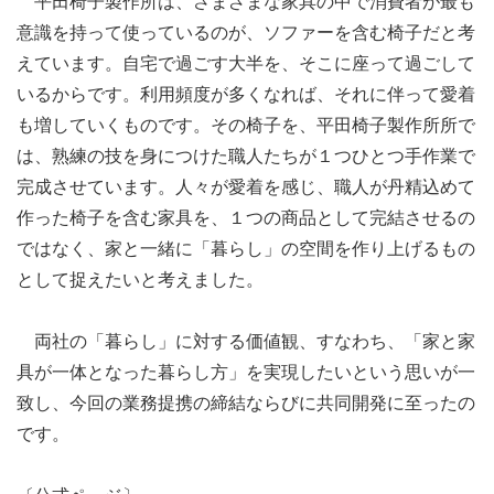
平田椅子製作所は、さまざまな家具の中で消費者が最も
意識を持って使っているのが、ソファーを含む椅子だと考
えています。自宅で過ごす大半を、そこに座って過ごして
いるからです。利用頻度が多くなれば、それに伴って愛着
も増していくものです。その椅子を、平田椅子製作所所で
は、熟練の技を身につけた職人たちが１つひとつ手作業で
完成させています。人々が愛着を感じ、職人が丹精込めて
作った椅子を含む家具を、１つの商品として完結させるの
ではなく、家と一緒に「暮らし」の空間を作り上げるもの
として捉えたいと考えました。
両社の「暮らし」に対する価値観、すなわち、「家と家
具が一体となった暮らし方」を実現したいという思いが一
致し、今回の業務提携の締結ならびに共同開発に至ったの
です。