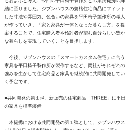
もおよぶと考え、今回の平田椅子製作所との業務提携の締
結に至りました。ジブンハウスの規格住宅商品にフィット
した寸法や雰囲気、色合いの家具を平田椅子製作所の職人
が作っていき、「家と家具が一体となった暮らし方」を提
案することで、住宅購入者や検討者が望む自分らしい豊か
な暮らしを実現していくことを目指します。
今後、ジブンハウスの「スマートカスタム住宅」に合う
家具を平田椅子製作所が製作するなど、両社がそれぞれの
強みを生かして住宅商品と家具を継続的に共同開発してい
く予定です。
■共同開発の第１弾。新販売の住宅商品「THREE」に平田
の家具を標準装備
本提携における共同開発の第１弾として、ジブンハウス