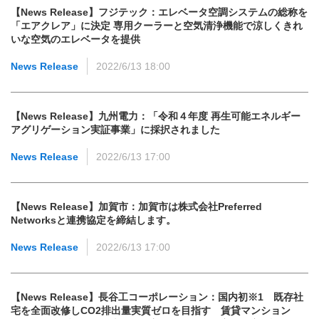
【News Release】フジテック：エレベータ空調システムの総称を
「エアクレア」に決定 専用クーラーと空気清浄機能で涼しくきれ
いな空気のエレベータを提供
News Release
2022/6/13 18:00
【News Release】九州電力：「令和４年度 再生可能エネルギー
アグリゲーション実証事業」に採択されました
News Release
2022/6/13 17:00
【News Release】加賀市：加賀市は株式会社Preferred
Networksと連携協定を締結します。
News Release
2022/6/13 17:00
【News Release】長谷工コーポレーション：国内初※1 既存社
宅を全面改修しCO2排出量実質ゼロを目指す 賃貸マンション