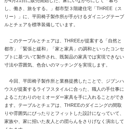
が4月21日に販売開始した、家にいながらにして「暮ら
し、働き、旅をする。」都市型３階建住宅「THREE（ス
リー）」に、平田椅子製作所が手がけるダイニングテーブ
ルとチェアを標準装備しています。
このテーブルとチェアは、THREEが提案する「自然と
都市」「緊張と緩和」「家と家具」の調和といったコンセ
プトに基づいて製作され、既製品の家具では実現できない
寸法や雰囲気、色合いのマッチングを実現します。
今回、平田椅子製作所と業務提携したことで、ジブンハ
ウスが提案するライフスタイルに合った、職人の手仕事に
よるこだわりのセミオーダー家具を手に入れることができ
ます。テーブルとチェアは、THREEのダイニングの間取
りや雰囲気にぴったりとフィットした設計になっていて、
家族や、家に招いた友人との団らんをさりげなく演出して