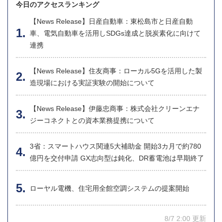
今日のアクセスランキング
【News Release】日産自動車：東松島市と日産自動
車、電気自動車を活用しSDGs達成と脱炭素化に向けて
連携
【News Release】住友商事：ローカル5Gを活用した製
造現場における実証実験の開始について
【News Release】伊藤忠商事：株式会社クリーンエナ
ジーコネクトとの資本業務提携について
3省：スマートハウス関連5大補助金 開始3カ月で約780
億円を交付申請 GX志向型は鈍化、DR蓄電池は早期終了
ローヤル電機、住宅用全館空調システムの提案開始
8/7 2:00 更新