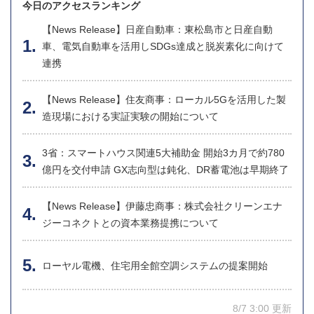
今日のアクセスランキング
【News Release】日産自動車：東松島市と日産自動
車、電気自動車を活用しSDGs達成と脱炭素化に向けて
連携
【News Release】住友商事：ローカル5Gを活用した製
造現場における実証実験の開始について
3省：スマートハウス関連5大補助金 開始3カ月で約780
億円を交付申請 GX志向型は鈍化、DR蓄電池は早期終了
【News Release】伊藤忠商事：株式会社クリーンエナ
ジーコネクトとの資本業務提携について
ローヤル電機、住宅用全館空調システムの提案開始
8/7 3:00 更新