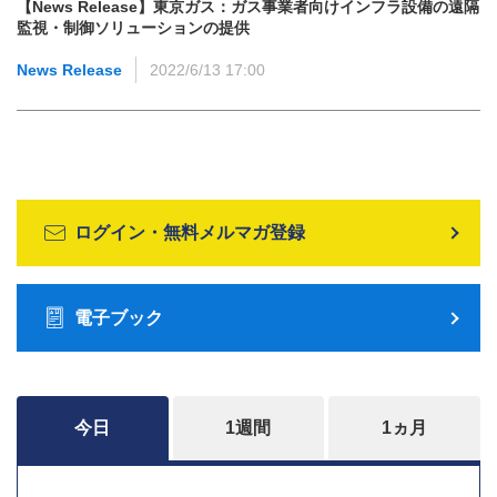
【News Release】東京ガス：ガス事業者向けインフラ設備の遠隔
監視・制御ソリューションの提供
News Release
2022/6/13 17:00
ログイン・無料メルマガ登録
電子ブック
今日
1週間
1ヵ月