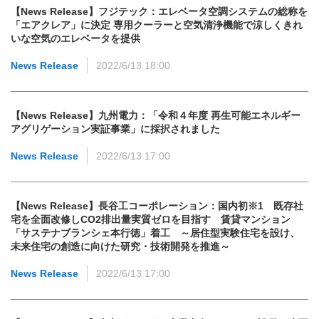
【News Release】フジテック：エレベータ空調システムの総称を
「エアクレア」に決定 専用クーラーと空気清浄機能で涼しくきれ
いな空気のエレベータを提供
News Release
2022/6/13 18:00
【News Release】九州電力：「令和４年度 再生可能エネルギー
アグリゲーション実証事業」に採択されました
News Release
2022/6/13 17:00
【News Release】長谷工コーポレーション：国内初※1 既存社
宅を全面改修しCO2排出量実質ゼロを目指す 賃貸マンション
「サステナブランシェ本行徳」着工 ～居住型実験住宅を設け、
未来住宅の創造に向けた研究・技術開発を推進～
News Release
2022/6/13 17:00