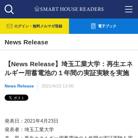
ログイン・
無料メルマガ登録
電子ブック
News Release
【News Release】埼玉工業大学：再生エネ
ルギー用蓄電池の１年間の実証実験を実施
News Release
2021/4/23 13:00
発表日：2021年4月23日
発表者：埼玉工業大学