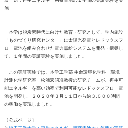
表 題：再生エネルギー用蓄電池の１年間の実証実験を実
施
本学は脱炭素時代に向けた教育・研究として、学内施設
「ものづくり研究センター」に太陽光発電とレドックスフ
ロー電池を組み合わせた電力需給システムを開発・構築し
て、１年間の実証実験を実施しました。
この実証実験では、本学工学部 生命環境化学科 環境
計測化学研究室 松浦宏昭准教授の研究チームが、再生可
能エネルギーを高い効率で利用可能なレドックスフロー電
池を開発し、２０２０年３月１１日から約３,０００時間
の稼働を実現しました。
〔公式ページ〕