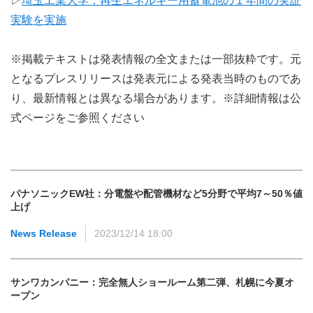
▷
埼玉工業大学：再生エネルギー用蓄電池の１年間の実証
実験を実施
※掲載テキストは発表情報の全文または一部抜粋です。元
となるプレスリリースは発表元による発表当時のものであ
り、最新情報とは異なる場合があります。※詳細情報は公
式ページをご参照ください
パナソニックEW社：分電盤や配管機材など5分野で平均7～50％値
上げ
News Release
2023/12/14 18:00
サンワカンパニー：完全無人ショールーム第二弾、札幌に今夏オ
ープン