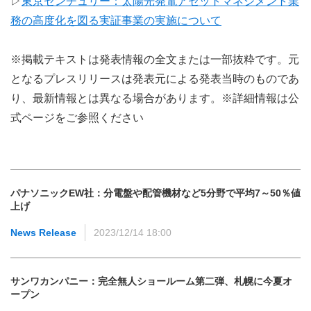
▷
東京センチュリー：太陽光発電アセットマネジメント業
務の高度化を図る実証事業の実施について
※掲載テキストは発表情報の全文または一部抜粋です。元
となるプレスリリースは発表元による発表当時のものであ
り、最新情報とは異なる場合があります。※詳細情報は公
式ページをご参照ください
パナソニックEW社：分電盤や配管機材など5分野で平均7～50％値
上げ
News Release
2023/12/14 18:00
サンワカンパニー：完全無人ショールーム第二弾、札幌に今夏オ
ープン