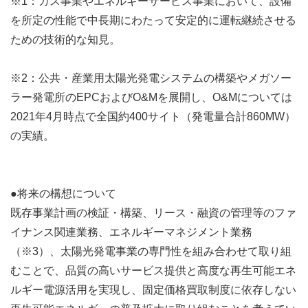
※1：ガス事業やエネルギーサービス事業において、設備
を所定の性能で中長期にわたって安定的に運転継続させる
ための技術的な知見。
※2：公共・産業用太陽光発電システムの構築やメガソー
ラー発電所のEPCおよびO&Mを展開し、O&Mについては
2021年4月時点で全国約400サイト（発電量合計860MW）
の実績。
●将来の構想について
既存事業計画の検証・構築、リース・融資の管理等のファ
イナンス関連業務、エネルギーマネジメント業務
（※3）、太陽光発電事業の専門性を組み合わせて取り組
むことで、品質の高いサービス提供と高度な再生可能エネ
ルギー電源活用を実現し、固定価格買取制度に依存しない