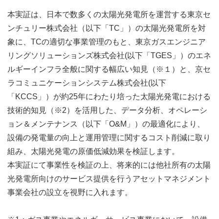
本実証は、日本で数多くの太陽光発電所を運営する東京セ
ンチュリー株式会社（以下「TC」）の太陽光発電所を対
象に、TCの適切な事業管理のもと、東京ガスエンジニア
リングソリューションズ株式会社(以下「TGES」）のエネ
ルギーインフラ全般に関する幅広い知見（※１）と、京セ
ラコミュニケーションシステム株式会社(以下
「KCCS」）が約25年にわたり培った太陽光発電における
技術的知見（※2）を活用した、データ分析、オペレーシ
ョン＆メンテナンス（以下「O&M」）の最適化により、
設備の発電量の向上と運用管理に関するコスト削減に取り
組み、太陽光発電の原価低減効果を検証します。
本実証にて事業性を検証の上、将来的には他社所有の太陽
光発電所向けのサービス提供を行うアセットマネジメント
事業会社の設立を視野に入れます。