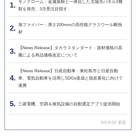
モノクローム：金属屋根と一体化した太陽光パネル2種
類を発売、3月受注目指す
旭ファイバー：厚さ200mmの高性能グラスウール断熱
材
【News Release】タカラスタンダード：資材価格の高
騰による商品価格改定について
【News Release】日産自動車：東松島市と日産自動
車、電気自動車を活用しSDGs達成と脱炭素化に向けて
連携
三菱電機、空調＆換気設備の自動選定アプリ提供開始
8/8 8:00 更新