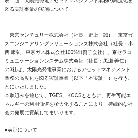
表 題：太陽光発電アセットマネジメント業務の高度化を
図る実証事業の実施について
東京センチュリー株式会社（社長：野上 誠）、東京ガ
スエンジニアリングソリューションズ株式会社（社長：小
西 康弘、東京ガス株式会社100%出資子会社）、京セラコ
ミュニケーションシステム株式会社（社長：黒瀬 善仁）
の3社は、太陽光発電事業におけるアセットマネジメント
業務の高度化を図る実証事業（以下「本実証」）を行うこ
とにいたしました。
本取組みを通じて、TGES、KCCSとともに、再生可能エ
ネルギーの利用価値を極大化することにより、持続的な社
会の発展に貢献してまいります。
●実証について