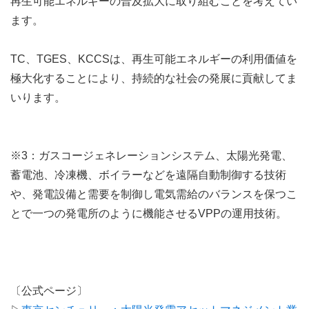
再生可能エネルギーの普及拡大に取り組むことを考えてい
ます。
TC、TGES、KCCSは、再生可能エネルギーの利用価値を
極大化することにより、持続的な社会の発展に貢献してま
いります。
※3：ガスコージェネレーションシステム、太陽光発電、
蓄電池、冷凍機、ボイラーなどを遠隔自動制御する技術
や、発電設備と需要を制御し電気需給のバランスを保つこ
とで一つの発電所のように機能させるVPPの運用技術。
〔公式ページ〕