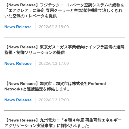
【News Release】フジテック：エレベータ空調システムの総称を
「エアクレア」に決定 専用クーラーと空気清浄機能で涼しくきれ
いな空気のエレベータを提供
News Release
2022/6/13 18:00
【News Release】東京ガス：ガス事業者向けインフラ設備の遠隔
監視・制御ソリューションの提供
News Release
2022/6/13 17:00
【News Release】加賀市：加賀市は株式会社Preferred
Networksと連携協定を締結します。
News Release
2022/6/13 17:00
【News Release】九州電力：「令和４年度 再生可能エネルギー
アグリゲーション実証事業」に採択されました