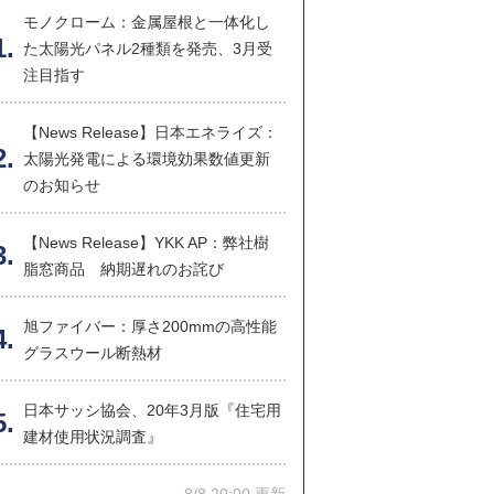
モノクローム：金属屋根と一体化し
た太陽光パネル2種類を発売、3月受
注目指す
【News Release】日本エネライズ：
太陽光発電による環境効果数値更新
のお知らせ
【News Release】YKK AP：弊社樹
脂窓商品 納期遅れのお詫び
旭ファイバー：厚さ200mmの高性能
グラスウール断熱材
日本サッシ協会、20年3月版『住宅用
建材使用状況調査』