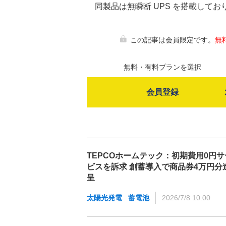
同製品は無瞬断 UPS を搭載して
この記事は会員限定です。
無
無料・有料プランを選択
会員登録
TEPCOホームテック：初期費用0円サ
ビスを訴求 創蓄導入で商品券4万円分
呈
太陽光発電
蓄電池
2026/7/8 10:00