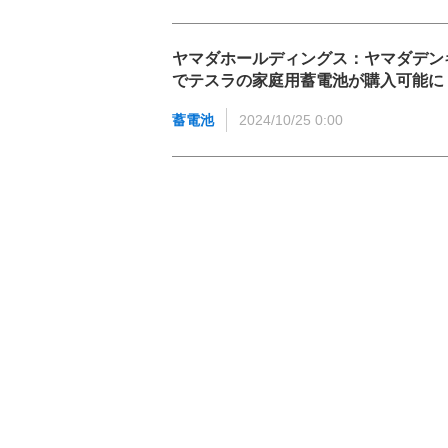
ヤマダホールディングス：ヤマダデン
でテスラの家庭用蓄電池が購入可能に
蓄電池
2024/10/25 0:00