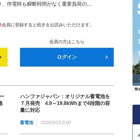
おり、停電時も瞬断時間がなく重要負荷の…
料
会員に登録すると続きをお読みいただけます。
会員の方はこちら
ログイン
ー
ハンファジャパン：オリジナル蓄電池を
進
７月発売 4.9～19.8kWhまで4段階の容
量に対応
蓄電池
2026/3/23 0:00