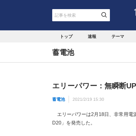
トップ
速報
テーマ
蓄電池
エリーパワー：無瞬断UP
蓄電池
2021/2/19 15:30
エリーパワーは2月18日、非常用電源に特
D20」を発売した。