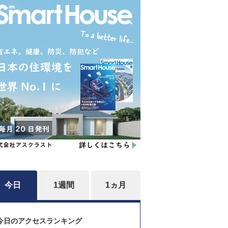
今日
1週間
1ヵ月
今日のアクセスランキング