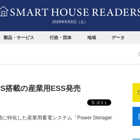
2026年8月8日（土）
製品・サービス
行政・団体
地域
データ
S搭載の産業用ESS発売
化した産業用蓄電システム「Power Storager