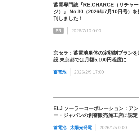
蓄電専門誌『RE:CHARGE（リチャー
ジ）』 No.30（2026年7月10日号）を
刊しました！
PR
2026/7/10 0:00
京セラ：蓄電池単体の定額制プランを
設 東京都では月額5,100円程度に
蓄電池
2026/2/9 17:00
ELJ ソーラーコーポレーション：アン
ー・ジャパンの創蓄販売施工店に認定
蓄電池
太陽光発電
2026/1/5 0:00