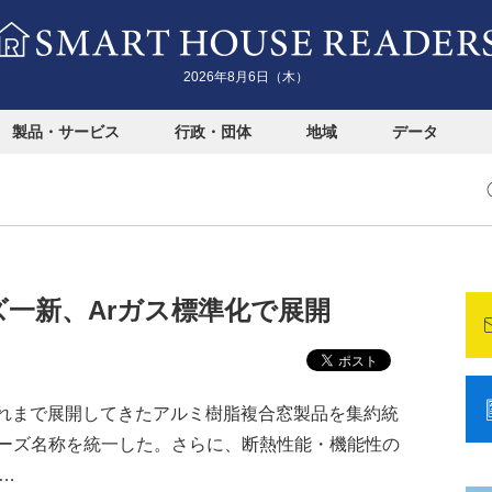
2026年8月6日（木）
製品・サービス
行政・団体
地域
データ
ーズ一新、Arガス標準化で展開
これまで展開してきたアルミ樹脂複合窓製品を集約統
ーズ名称を統一した。さらに、断熱性能・機能性の
…