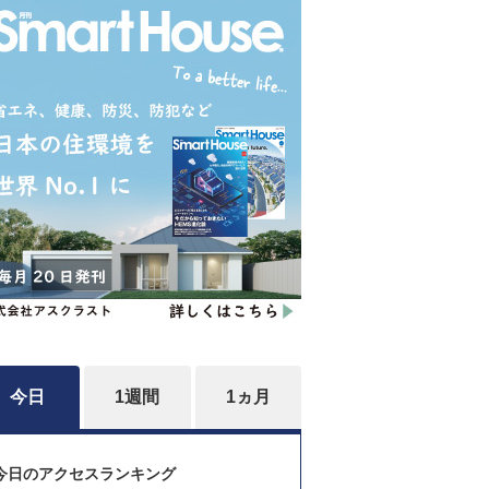
今日
1週間
1ヵ月
今日のアクセスランキング