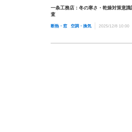
一条工務店：冬の寒さ・乾燥対策意識
査
断熱・窓
空調・換気
2025/12/8 10:00