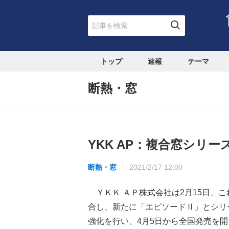
トップ
速報
テーマ
断熱・窓
YKK AP：複合窓シリ
断熱・窓
2021/2/17 12:00
ＹＫＫ ＡＰ株式会社は2月15日、
合し、新たに「エピソードⅡ」とシリ
強化を行い、4月5日から全国発売を開