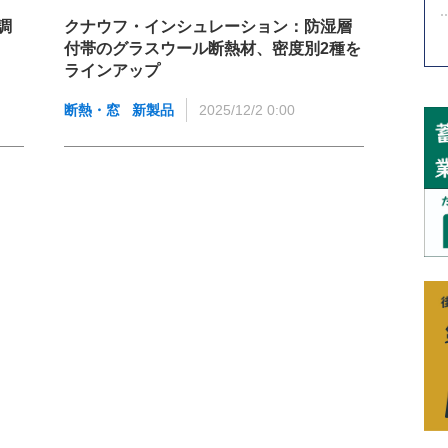
調
クナウフ・インシュレーション：防湿層
付帯のグラスウール断熱材、密度別2種を
ラインアップ
断熱・窓
新製品
2025/12/2 0:00