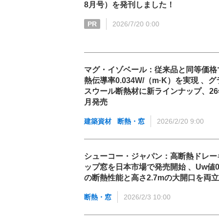
8月号）を発刊しました！
PR
2026/7/20 0:00
マグ・イゾベール：従来品と同等価格
熱伝導率0.034W/（m·K）を実現 、グ
スウール断熱材に新ラインナップ、26
月発売
建築資材
断熱・窓
2026/2/20 9:00
シューコー・ジャパン：高断熱ドレー
ップ窓を日本市場で発売開始 、Uw値0.
の断熱性能と高さ2.7mの大開口を両立
断熱・窓
2026/2/3 10:00