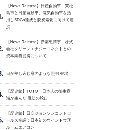
【News Release】日産自動車：東松
島市と日産自動車、電気自動車を活
用しSDGs達成と脱炭素化に向けて連
携
【News Release】伊藤忠商事：株式
会社クリーンエナジーコネクトとの
資本業務提携について
日が差し込む窓のような照明 登場
【歴史館】TOTO：日本人の衛生意
識が生んだ 魔法の蛇口
【歴史館】日立ジョンソンコントロ
ールズ空調：日本初のウインドウ形
ルームエアコン