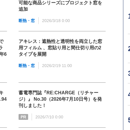
可能な商品シリーズにプロジェクト窓を
追加
断熱・窓
2026/3/18 0:00
で
アキレス：遮熱性と透明性を両立した窓
ラ
用フィルム 、窓貼り用と間仕切り用の2
年6
タイプを展開
断熱・窓
2026/2/19 11:00
キ
蓄電専門誌『RE:CHARGE（リチャー
94
ジ）』 No.30（2026年7月10日号）を発
刊しました！
PR
2026/7/10 0:00