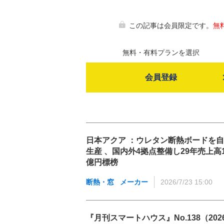
この記事は会員限定です。
無
無料・有料プランを選択
会員登録
日本アクア ：ウレタン断熱ボードを
生産 、国内外4拠点整備し29年売上高1
億円標榜
断熱・窓
メーカー
2026/7/23 15:00
『月刊スマートハウス』No.138（202