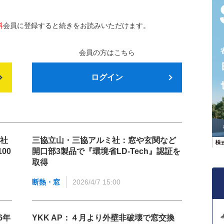
料
会員に登録すると続きをお読みいただけます。
会員の方はこちら
ログイン
自社
三協立山・三協アルミ社：窓や玄関など
00
開口部3製品で『環境省LD-Tech』認証を
取得
断熱・窓
2026/4/7 15:00
6年
YKK AP：４月より外壁非破壊で窓交換