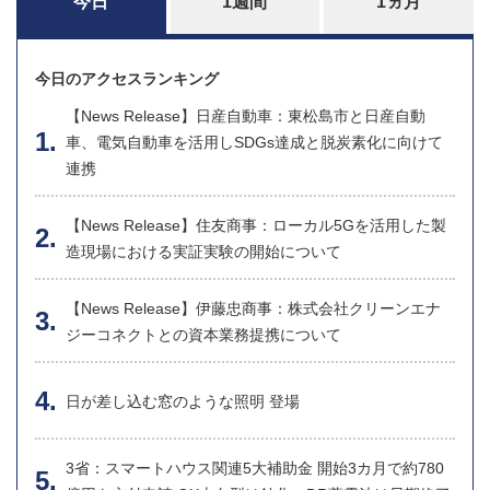
今日
1週間
1ヵ月
今日のアクセスランキング
【News Release】日産自動車：東松島市と日産自動
車、電気自動車を活用しSDGs達成と脱炭素化に向けて
連携
【News Release】住友商事：ローカル5Gを活用した製
造現場における実証実験の開始について
【News Release】伊藤忠商事：株式会社クリーンエナ
ジーコネクトとの資本業務提携について
日が差し込む窓のような照明 登場
3省：スマートハウス関連5大補助金 開始3カ月で約780