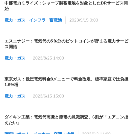
中部電力ミライズ：シャープ製蓄電池を対象としたDRサービス開
始
電力・ガス
インフラ
蓄電池
2023/9/15 0:00
エスエナジー：電気代の5％分のビットコインが貯まる電力サービ
ス開始
電力・ガス
2023/8/25 14:00
東京ガス：低圧電気料金8メニューで料金改定、標準家庭では負担
1.9%増
電力・ガス
2023/6/15 15:00
ダイキン工業：電気代高騰と節電の意識調査、6割が「エアコン控
えたい」
調査レポート
メーカー
空調・換気
2023/6/2 14:00