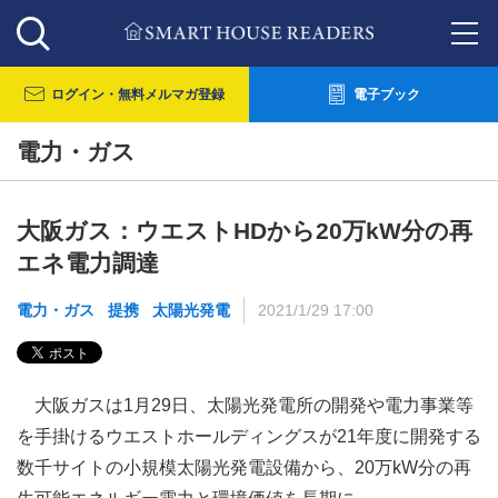
ログイン・
無料メルマガ登録
電子ブック
電力・ガス
大阪ガス：ウエストHDから20万kW分の再
エネ電力調達
電力・ガス
提携
太陽光発電
2021/1/29 17:00
大阪ガスは1月29日、太陽光発電所の開発や電力事業等
を手掛けるウエストホールディングスが21年度に開発する
数千サイトの小規模太陽光発電設備から、20万kW分の再