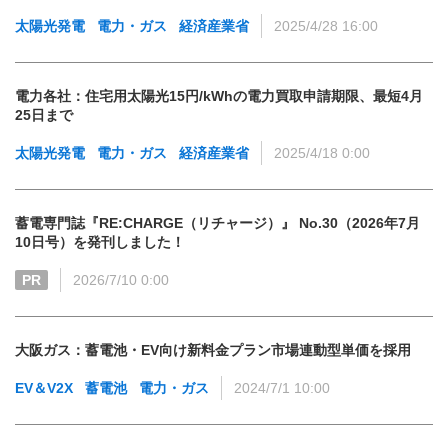
太陽光発電
電力・ガス
経済産業省
2025/4/28 16:00
電力各社：住宅用太陽光15円/kWhの電力買取申請期限、最短4月
25日まで
太陽光発電
電力・ガス
経済産業省
2025/4/18 0:00
蓄電専門誌『RE:CHARGE（リチャージ）』 No.30（2026年7月
10日号）を発刊しました！
PR
2026/7/10 0:00
大阪ガス：蓄電池・EV向け新料金プラン市場連動型単価を採用
EV＆V2X
蓄電池
電力・ガス
2024/7/1 10:00