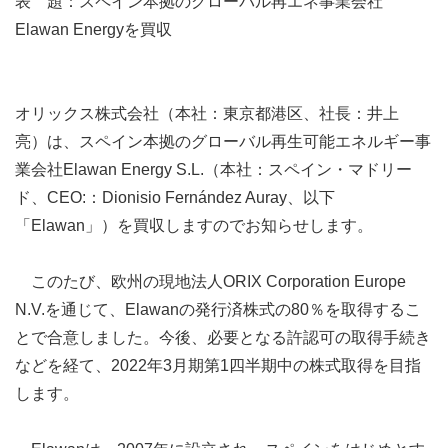
表 題：スペイン本拠のグローバル再エネ事業会社
Elawan Energyを買収
オリックス株式会社（本社：東京都港区、社長：井上
亮）は、スペイン本拠のグローバル再生可能エネルギー事
業会社Elawan Energy S.L.（本社：スペイン・マドリー
ド、CEO:：Dionisio Fernández Auray、以下
「Elawan」）を買収しますのでお知らせします。
このたび、欧州の現地法人ORIX Corporation Europe
N.V.を通じて、Elawanの発行済株式の80％を取得するこ
とで合意しました。今後、必要となる許認可の取得手続き
などを経て、2022年3月期第1四半期中の株式取得を目指
します。