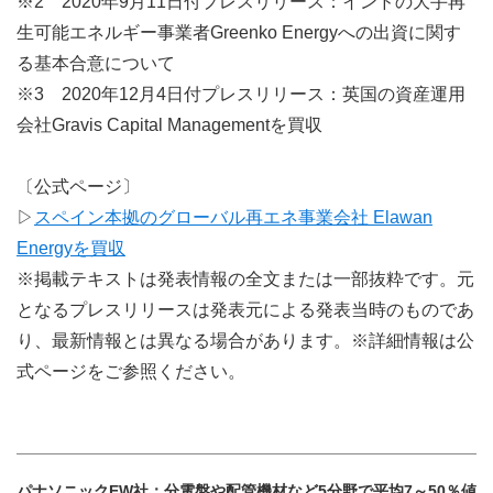
※2 2020年9月11日付プレスリリース：インドの大手再
生可能エネルギー事業者Greenko Energyへの出資に関す
る基本合意について
※3 2020年12月4日付プレスリリース：英国の資産運用
会社Gravis Capital Managementを買収
〔公式ページ〕
▷
スペイン本拠のグローバル再エネ事業会社 Elawan
Energyを買収
※掲載テキストは発表情報の全文または一部抜粋です。元
となるプレスリリースは発表元による発表当時のものであ
り、最新情報とは異なる場合があります。※詳細情報は公
式ページをご参照ください。
パナソニックEW社：分電盤や配管機材など5分野で平均7～50％値