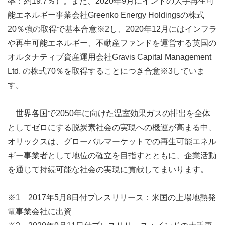
率：約19.7％）。また、2020年9月にインドの大手再生可
能エネルギー事業会社Greenko Energy Holdingsの株式
20％強の取得で基本合意※2し、2020年12月にはインフラ
や再生可能エネルギー、不動産ファンドを運営する英国の
オルタナティブ資産運用会社Gravis Capital Management
Ltd. の株式70％を取得することにつき合意※3していま
す。
世界各国で2050年に向けた温室効果ガスの排出を全体
としてゼロにする脱炭素社会の実現への機運が高まる中、
オリックスは、グローバルマーケットでの再生可能エネル
ギー事業者として地位の確立を目指すとともに、企業活動
を通じて持続可能な社会の実現に貢献してまいります。
※1 2017年5月8日付プレスリリース：米国の上場地熱発
電事業会社に出資