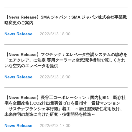
【News Release】SMA ジャパン：SMA ジャパン株式会社事業戦
略変更のご案内
News Release
2022/6/13 18:00
【News Release】フジテック：エレベータ空調システムの総称を
「エアクレア」に決定 専用クーラーと空気清浄機能で涼しくきれ
いな空気のエレベータを提供
News Release
2022/6/13 18:00
【News Release】長谷工コーポレーション：国内初※1 既存社
宅を全面改修しCO2排出量実質ゼロを目指す 賃貸マンション
「サステナブランシェ本行徳」着工 ～居住型実験住宅を設け、
未来住宅の創造に向けた研究・技術開発を推進～
News Release
2022/6/13 17:00