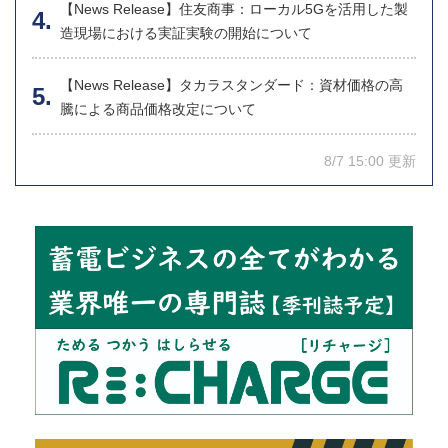
【News Release】住友商事：ローカル5Gを活用した製
造現場における実証実験の開始について
【News Release】タカラスタンダード：資材価格の高
騰による商品価格改定について
8/7 15:00 更新