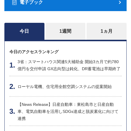
電子ブック
今日
1週間
1ヵ月
今日のアクセスランキング
3省：スマートハウス関連5大補助金 開始3カ月で約780
億円を交付申請 GX志向型は鈍化、DR蓄電池は早期終了
ローヤル電機、住宅用全館空調システムの提案開始
【News Release】日産自動車：東松島市と日産自動
車、電気自動車を活用しSDGs達成と脱炭素化に向けて
連携