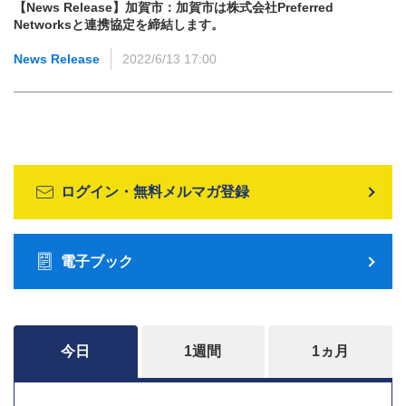
【News Release】加賀市：加賀市は株式会社Preferred
Networksと連携協定を締結します。
News Release
2022/6/13 17:00
ログイン・無料メルマガ登録
電子ブック
今日
1週間
1ヵ月