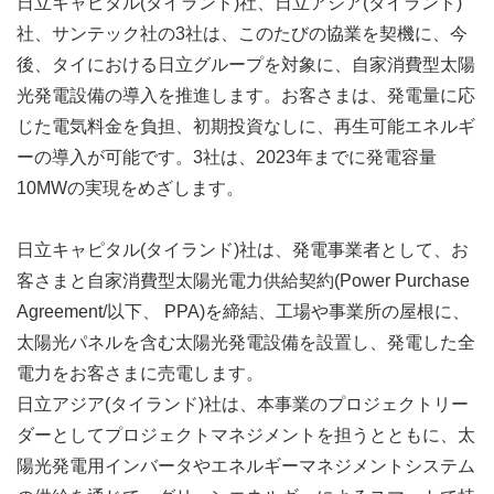
日立キャピタル(タイランド)社、日立アジア(タイランド)
社、サンテック社の3社は、このたびの協業を契機に、今
後、タイにおける日立グループを対象に、自家消費型太陽
光発電設備の導入を推進します。お客さまは、発電量に応
じた電気料金を負担、初期投資なしに、再生可能エネルギ
ーの導入が可能です。3社は、2023年までに発電容量
10MWの実現をめざします。
日立キャピタル(タイランド)社は、発電事業者として、お
客さまと自家消費型太陽光電力供給契約(Power Purchase
Agreement/以下、 PPA)を締結、工場や事業所の屋根に、
太陽光パネルを含む太陽光発電設備を設置し、発電した全
電力をお客さまに売電します。
日立アジア(タイランド)社は、本事業のプロジェクトリー
ダーとしてプロジェクトマネジメントを担うとともに、太
陽光発電用インバータやエネルギーマネジメントシステム