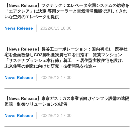
【News Release】フジテック：エレベータ空調システムの総称を
「エアクレア」に決定 専用クーラーと空気清浄機能で涼しくきれ
いな空気のエレベータを提供
News Release
2022/6/13 18:00
【News Release】長谷工コーポレーション：国内初※1 既存社
宅を全面改修しCO2排出量実質ゼロを目指す 賃貸マンション
「サステナブランシェ本行徳」着工 ～居住型実験住宅を設け、
未来住宅の創造に向けた研究・技術開発を推進～
News Release
2022/6/13 17:00
【News Release】東京ガス：ガス事業者向けインフラ設備の遠隔
監視・制御ソリューションの提供
News Release
2022/6/13 17:00