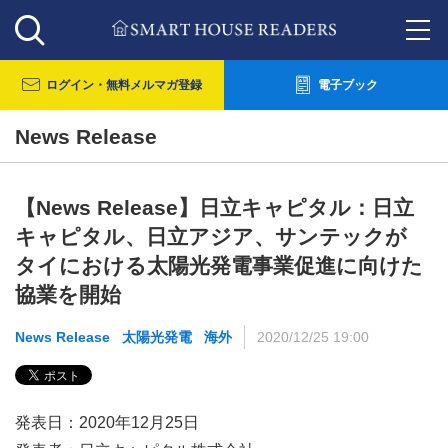
ログイン・
無料メルマガ登録
電子ブック
News Release
【News Release】日立キャピタル：日立
キャピタル、日立アジア、サンテックが
タイにおける太陽光発電事業促進に向けた
協業を開始
News Release
太陽光発電
海外
2020/12/25 19:00
発表日：2020年12月25日