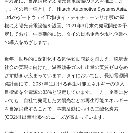
を対象に、自家消費型太陽光発電設備の導入を推進しま
す。その第一弾として、Hitachi Automotive Systems Asia,
Ltd.のゲートウェイ工場(タイ・チャチューンサオ県)の屋
根に太陽光発電設備を設置、2021年3月末の発電開始を予
定しており、中長期的には、タイの日系企業や現地企業へ
の導入をめざします。
近年、世界的に深刻化する気候変動問題を踏まえ、脱炭素
社会の実現に向けた、温室効果ガス排出量の実質ゼロをめ
ざす動きが広まっています。タイにおいては、長期電源開
発計画にて、2037年における再生可能エネルギーの導入
目標値を全電源の33%と設定しています。一方、企業にお
いても、自社で発電した太陽光などの再生可能エネルギー
を自家消費することで、事業活動における二酸化炭素
(CO2)排出量削減へのニーズが高まっています。