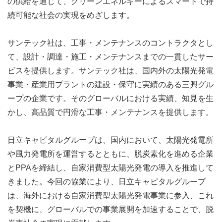
の供給を通じて、グリーンエネルギーによるスマートで持
続可能な社会の実現をめざします。
サンテック社は、工事・メンテナンスのコントラクタとし
て、設計・調達・施工・メンテナンスまでの一貫したサー
ビスを提供します。サンテック社は、国内外の太陽光発電
事業・産業用プラントの建設・保守に実績のある三興グル
ープの企業です。そのグローバルにおける実績、知見を生
かし、高品質で円滑な工事・メンテナンスを提供します。
日立キャピタルグループは、国内において、太陽光発電所
や風力発電所を運営するとともに、脱炭素化を進める企業
とPPAを締結し、自家消費型太陽光発電の導入を推進して
きました。今回の協業により、日立キャピタルグループ
は、海外における自家消費型太陽光発電事業に参入、これ
を契機に、グローバルでの事業展開を加速することで、脱