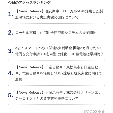
今日のアクセスランキング
【News Release】住友商事：ローカル5Gを活用した製
造現場における実証実験の開始について
ローヤル電機、住宅用全館空調システムの提案開始
3省：スマートハウス関連5大補助金 開始3カ月で約780
億円を交付申請 GX志向型は鈍化、DR蓄電池は早期終了
【News Release】日産自動車：東松島市と日産自動
車、電気自動車を活用しSDGs達成と脱炭素化に向けて
連携
【News Release】伊藤忠商事：株式会社クリーンエナ
ジーコネクトとの資本業務提携について
8/7 7:00 更新