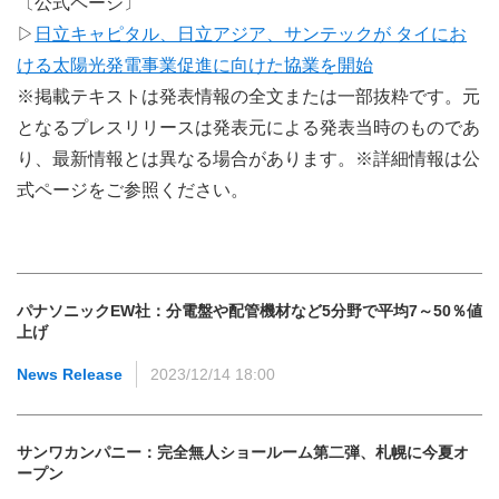
〔公式ページ〕
▷
日立キャピタル、日立アジア、サンテックが タイにお
ける太陽光発電事業促進に向けた協業を開始
※掲載テキストは発表情報の全文または一部抜粋です。元
となるプレスリリースは発表元による発表当時のものであ
り、最新情報とは異なる場合があります。※詳細情報は公
式ページをご参照ください。
パナソニックEW社：分電盤や配管機材など5分野で平均7～50％値
上げ
News Release
2023/12/14 18:00
サンワカンパニー：完全無人ショールーム第二弾、札幌に今夏オ
ープン