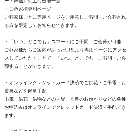
ート葬儀』の主な機能一覧
・ご葬家様専用ページ
ご葬家様ごとに専用ページをご用意しご弔問・ご会葬され
る方を限定してお知らせできます。
・「いつ、どこでも」スマートにご弔問・ご会葬が可能
ご葬家様からご案内があったURLより専用ページにアクセ
スしていただくことで、「いつ、どこでも」ご弔問・ご会
葬することができます。
・オンラインクレジットカード決済でご供花・ご弔電・お
香典などを簡単手配
弔電・供花・供物などの手配、香典のお預かりなどの各種
お申込みはオンラインでクレジットカード決済で手配でき
ます。