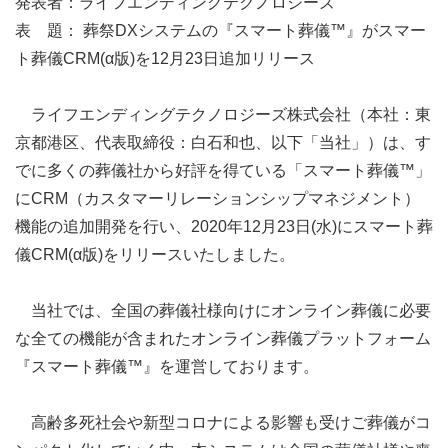
発表者：ライフエンディングテクノロジーズ
表 題： 葬祭DXシステムの『スマート葬儀™』がスマー
ト葬儀CRM(α版)を12月23日追加リリース
ライフエンディングテクノロジーズ株式会社（本社：東
京都港区、代表取締役：白石和也、以下「当社」）は、す
でに多くの葬儀社から好評を得ている「スマート葬儀™」
にCRM（カスタマーリレーションシップマネジメント）
機能の追加開発を行い、2020年12月23日(水)にスマート葬
儀CRM(α版)をリリースいたしました。
当社では、全国の葬儀社様向けにオンライン葬儀に必要
な全ての機能が含まれたオンライン葬儀プラットフォーム
『スマート葬儀™』を運営しております。
高齢多死社会や新型コロナによる影響も受けご葬儀がコ