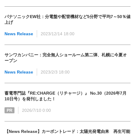
パナソニックEW社：分電盤や配管機材など5分野で平均7～50％値
上げ
News Release
2023/12/14 18:00
サンワカンパニー：完全無人ショールーム第二弾、札幌に今夏オ
ープン
News Release
2023/2/3 18:00
蓄電専門誌『RE:CHARGE（リチャージ）』 No.30（2026年7月
10日号）を発刊しました！
PR
2026/7/10 0:00
【News Release】カーボントレード：太陽光発電由来 再生可能