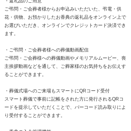
・返礼品のご用意
ご弔問・ご会葬者様からお申込みいただいた、弔電・供
花・供物、お預かりしたお香典の返礼品をオンライン上で
お選びいただき、オンラインでクレジットカード決済でき
ます。
・ご弔問・ご会葬者様への葬儀動画配信
ご弔問・ご会葬様への葬儀動画やメモリアルムービー、喪
主挨拶動画などを通して、ご葬家様のお気持ちをお伝えす
ることができます。
・葬儀式場へのご来場もスマートにQRコード受付
スマート葬儀で事前に記帳をされた方に発行されるQRコ
ードを提示していただくことで、バーコード読み取りによ
り受付することができます。