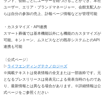
ランド、会館ごとにユーザーを紐づけることができ、本社
ユーザー、エリア・ブランドマネージャー、会館支配人か
らは自分の参加の売上、訃報ページ情報などが管理可能
・カスタマイズ・API連携
スマート葬儀では基本機能以外にも機能のカスタマイズが
可能。キントーン、ムスビスなどの既存システムとのAPI
連携も可能
〔公式ページ〕
▷
ライフエンディングテクノロジーズ
※掲載テキストは発表情報の全文または一部抜粋です。元
となるプレスリリースは発表元による発表当時のものであ
り、最新情報とは異なる場合があります。※詳細情報は公
式ページをご参照ください