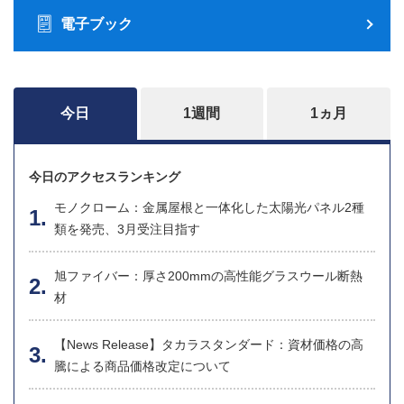
電子ブック
今日
1週間
1ヵ月
今日のアクセスランキング
モノクローム：金属屋根と一体化した太陽光パネル2種
類を発売、3月受注目指す
旭ファイバー：厚さ200mmの高性能グラスウール断熱
材
【News Release】タカラスタンダード：資材価格の高
騰による商品価格改定について