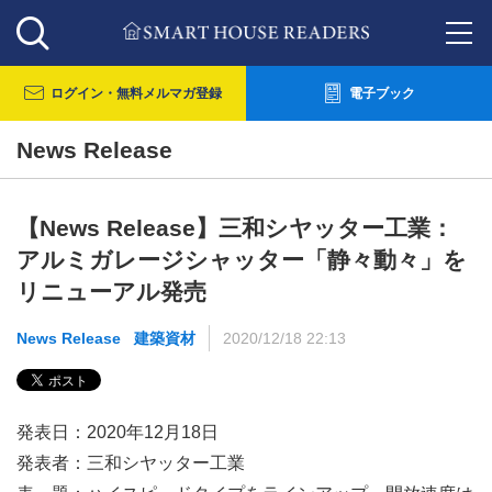
ログイン・
無料メルマガ登録
電子ブック
News Release
【News Release】三和シヤッター工業：
アルミガレージシャッター「静々動々」を
リニューアル発売
News Release
建築資材
2020/12/18 22:13
発表日：2020年12月18日
発表者：三和シヤッター工業