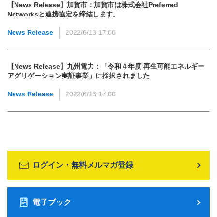
【News Release】加賀市：加賀市は株式会社Preferred
Networksと連携協定を締結します。
News Release
2022/6/13 17:00
【News Release】九州電力：「令和４年度 再生可能エネルギー
アグリゲーション実証事業」に採択されました
News Release
2022/6/13 17:00
ログイン・無料メルマガ登録
電子ブック