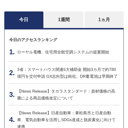
今日
1週間
1ヵ月
今日のアクセスランキング
ローヤル電機、住宅用全館空調システムの提案開始
3省：スマートハウス関連5大補助金 開始3カ月で約780
億円を交付申請 GX志向型は鈍化、DR蓄電池は早期終了
【News Release】タカラスタンダード：資材価格の高
騰による商品価格改定について
【News Release】日産自動車：東松島市と日産自動
車、電気自動車を活用しSDGs達成と脱炭素化に向けて
連携