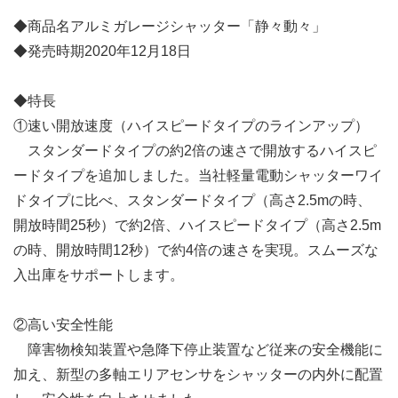
◆商品名アルミガレージシャッター「静々動々」
◆発売時期2020年12月18日
◆特長
①速い開放速度（ハイスピードタイプのラインアップ）
スタンダードタイプの約2倍の速さで開放するハイスピ
ードタイプを追加しました。当社軽量電動シャッターワイ
ドタイプに比べ、スタンダードタイプ（高さ2.5mの時、
開放時間25秒）で約2倍、ハイスピードタイプ（高さ2.5m
の時、開放時間12秒）で約4倍の速さを実現。スムーズな
入出庫をサポートします。
②高い安全性能
障害物検知装置や急降下停止装置など従来の安全機能に
加え、新型の多軸エリアセンサをシャッターの内外に配置