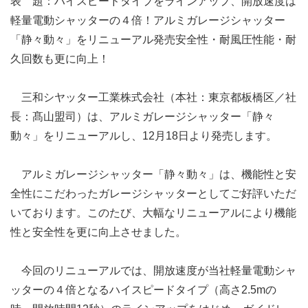
表 題：ハイスピードタイプをラインアップ、開放速度は
軽量電動シャッターの４倍！アルミガレージシャッター
「静々動々」をリニューアル発売安全性・耐風圧性能・耐
久回数も更に向上！
三和シヤッター工業株式会社（本社：東京都板橋区／社
長：髙山盟司）は、アルミガレージシャッター「静々
動々」をリニューアルし、12月18日より発売します。
アルミガレージシャッター「静々動々」は、機能性と安
全性にこだわったガレージシャッターとしてご好評いただ
いております。このたび、大幅なリニューアルにより機能
性と安全性を更に向上させました。
今回のリニューアルでは、開放速度が当社軽量電動シャ
ッターの４倍となるハイスピードタイプ（高さ2.5mの