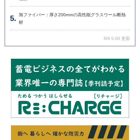
旭ファイバー：厚さ200mmの高性能グラスウール断熱
材
8/8 5:00 更新