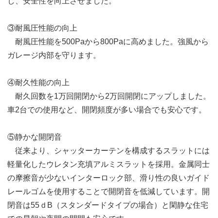
し、安全性を向上させました。
③耐風圧性能の向上
耐風圧性能を500Paから800Paに高めました。強風から
ガレージ内部を守ります。
④耐久性能の向上
耐久回数を1万回開閉から2万回開閉にアップしました。
車2台での使用など、開閉頻度が多い場合でも安心です。
⑤静かな開閉音
従来より、シャッターカーテンを構成するスラットには
軽量化したウレタン充填アルミスラットを採用。金属同士
の摩擦音が少ないインターロック部、滑り性の良いガイド
レールゴムを使用することで開閉音を低減しています。開
閉音は55ｄB（スタンダードタイプの場合）と閑静な住宅