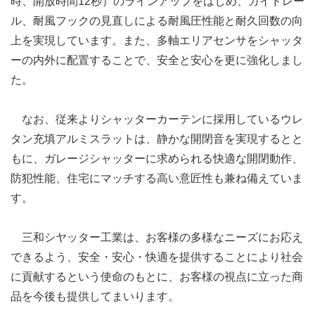
時、開放時間12秒）のラインアップをはじめ、ガイドレー
ル、耐風フックの見直しによる耐風圧性能と耐久回数の向
上を実現しています。また、多軸エリアセンサをシャッタ
ーの内外に配置することで、安全と安心を更に強化しまし
た。
なお、従来よりシャッターカーテンに採用しているウレ
タン充填アルミスラットは、静かな開閉音を実現するとと
もに、ガレージシャッターに求められる快適な開閉動作、
防犯性能、住宅にマッチする高い意匠性も兼ね備えていま
す。
三和シヤッター工業は、お客様の多様なニーズにお応え
できるよう、安全・安心・快適を提供することにより社会
に貢献するという使命のもとに、お客様の視点に立った商
品を今後も提供してまいります。