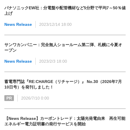
パナソニックEW社：分電盤や配管機材など5分野で平均7～50％値
上げ
News Release
2023/12/14 18:00
サンワカンパニー：完全無人ショールーム第二弾、札幌に今夏オ
ープン
News Release
2023/2/3 18:00
蓄電専門誌『RE:CHARGE（リチャージ）』 No.30（2026年7月
10日号）を発刊しました！
PR
2026/7/10 0:00
【News Release】カーボントレード：太陽光発電由来 再生可能
エネルギー電力証明書の発行サービスを開始