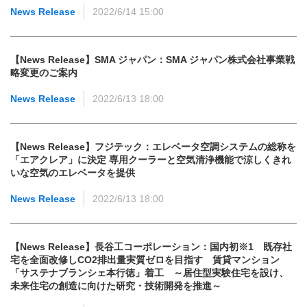
News Release
2022/6/14 15:00
【News Release】SMA ジャパン：SMA ジャパン株式会社事業戦
略変更のご案内
News Release
2022/6/13 18:00
【News Release】フジテック：エレベータ空調システムの総称を
「エアクレア」に決定 専用クーラーと空気清浄機能で涼しくきれ
いな空気のエレベータを提供
News Release
2022/6/13 18:00
【News Release】長谷工コーポレーション：国内初※1 既存社
宅を全面改修しCO2排出量実質ゼロを目指す 賃貸マンション
「サステナブランシェ本行徳」着工 ～居住型実験住宅を設け、
未来住宅の創造に向けた研究・技術開発を推進～