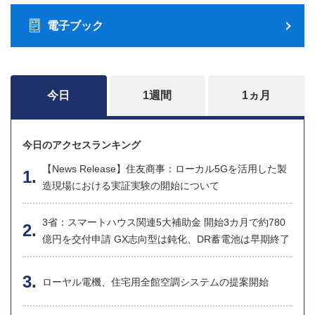
電子ブック
今日
1週間
1ヵ月
今日のアクセスランキング
【News Release】住友商事：ローカル5Gを活用した製
造現場における実証実験の開始について
3省：スマートハウス関連5大補助金 開始3カ月で約780
億円を交付申請 GX志向型は鈍化、DR蓄電池は早期終了
ローヤル電機、住宅用全館空調システムの提案開始