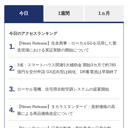
今日
1週間
1ヵ月
今日のアクセスランキング
【News Release】住友商事：ローカル5Gを活用した製
造現場における実証実験の開始について
3省：スマートハウス関連5大補助金 開始3カ月で約780
億円を交付申請 GX志向型は鈍化、DR蓄電池は早期終了
ローヤル電機、住宅用全館空調システムの提案開始
【News Release】タカラスタンダード：資材価格の高
騰による商品価格改定について