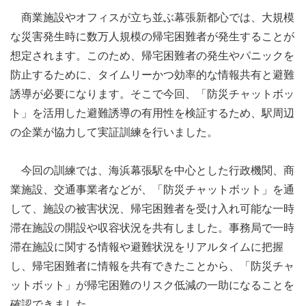
商業施設やオフィスが立ち並ぶ幕張新都心では、大規模
な災害発生時に数万人規模の帰宅困難者が発生することが
想定されます。このため、帰宅困難者の発生やパニックを
防止するために、タイムリーかつ効率的な情報共有と避難
誘導が必要になります。そこで今回、「防災チャットボッ
ト」を活用した避難誘導の有用性を検証するため、駅周辺
の企業が協力して実証訓練を行いました。
今回の訓練では、海浜幕張駅を中心とした行政機関、商
業施設、交通事業者などが、「防災チャットボット」を通
して、施設の被害状況、帰宅困難者を受け入れ可能な一時
滞在施設の開設や収容状況を共有しました。事務局で一時
滞在施設に関する情報や避難状況をリアルタイムに把握
し、帰宅困難者に情報を共有できたことから、「防災チャ
ットボット」が帰宅困難のリスク低減の一助になることを
確認できました。