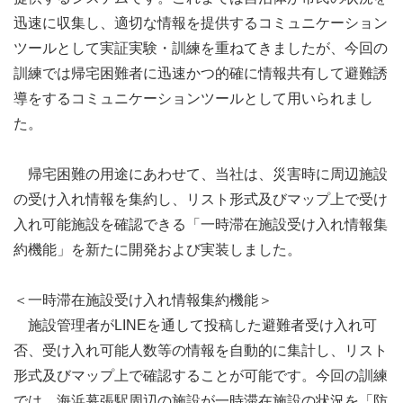
迅速に収集し、適切な情報を提供するコミュニケーション
ツールとして実証実験・訓練を重ねてきましたが、今回の
訓練では帰宅困難者に迅速かつ的確に情報共有して避難誘
導をするコミュニケーションツールとして用いられまし
た。
帰宅困難の用途にあわせて、当社は、災害時に周辺施設
の受け入れ情報を集約し、リスト形式及びマップ上で受け
入れ可能施設を確認できる「一時滞在施設受け入れ情報集
約機能」を新たに開発および実装しました。
＜一時滞在施設受け入れ情報集約機能＞
施設管理者がLINEを通して投稿した避難者受け入れ可
否、受け入れ可能人数等の情報を自動的に集計し、リスト
形式及びマップ上で確認することが可能です。今回の訓練
では、海浜幕張駅周辺の施設が一時滞在施設の状況を「防