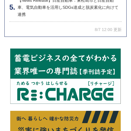
【News Release】日産自動車：東松島市と日産自動
車、電気自動車を活用しSDGs達成と脱炭素化に向けて
連携
8/7 12:00 更新