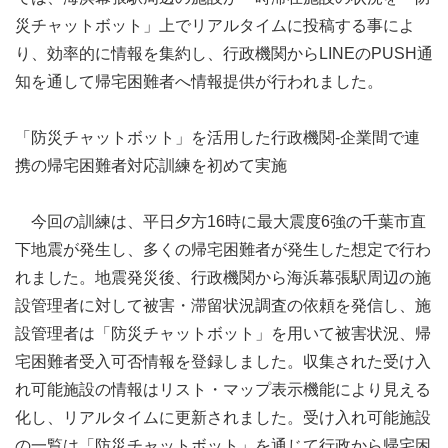
災チャットボット」上でリアルタイムに投稿する事によ
り、効率的に情報を集約し、行政機関からLINEのPUSH通
知を通して帰宅困難者へ情報提供が行われました。
「防災チャットボット」を活用した行政機関-企業間で連
携の帰宅困難者対応訓練を初めて実施
今回の訓練は、平日夕方16時に最大震度6強の千葉市直
下地震が発生し、多くの帰宅困難者が発生した想定で行わ
れました。地震発災後、行政機関から海浜幕張駅周辺の施
設管理者に対して被害・滞留状況調査の依頼を発信し、施
設管理者は「防災チャットボット」を用いて被害状況、帰
宅困難者受入可否情報を登録しました。収集された受け入
れ可能施設の情報はリスト・マップ表示機能により見える
化し、リアルタイムに更新されました。受け入れ可能施設
の一覧は「防災チャットボット」を通じて行政から帰宅困