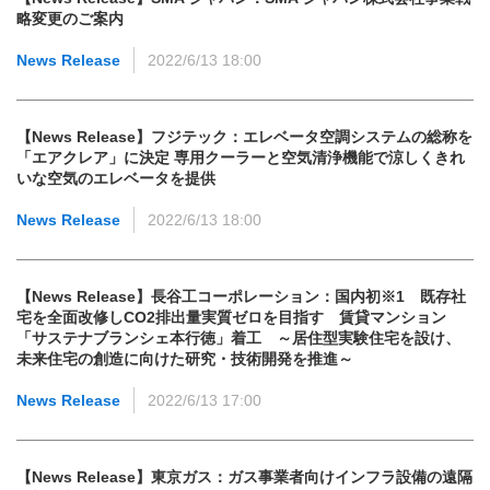
略変更のご案内
News Release
2022/6/13 18:00
【News Release】フジテック：エレベータ空調システムの総称を
「エアクレア」に決定 専用クーラーと空気清浄機能で涼しくきれ
いな空気のエレベータを提供
News Release
2022/6/13 18:00
【News Release】長谷工コーポレーション：国内初※1 既存社
宅を全面改修しCO2排出量実質ゼロを目指す 賃貸マンション
「サステナブランシェ本行徳」着工 ～居住型実験住宅を設け、
未来住宅の創造に向けた研究・技術開発を推進～
News Release
2022/6/13 17:00
【News Release】東京ガス：ガス事業者向けインフラ設備の遠隔