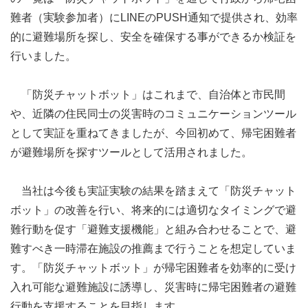
難者（実験参加者）にLINEのPUSH通知で提供され、効率
的に避難場所を探し、安全を確保する事ができるか検証を
行いました。
「防災チャットボット」はこれまで、自治体と市民間
や、近隣の住民同士の災害時のコミュニケーションツール
として実証を重ねてきましたが、今回初めて、帰宅困難者
が避難場所を探すツールとして活用されました。
当社は今後も実証実験の結果を踏まえて「防災チャット
ボット」の改善を行い、将来的には適切なタイミングで避
難行動を促す「避難支援機能」と組み合わせることで、避
難すべき一時滞在施設の推薦まで行うことを想定していま
す。「防災チャットボット」が帰宅困難者を効率的に受け
入れ可能な避難施設に誘導し、災害時に帰宅困難者の避難
行動を支援することを目指します。