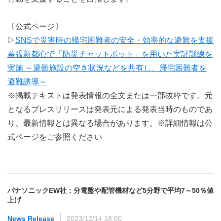
〔公式ページ〕
▷
SNSで災害時の帰宅困難者の安全・効率的な避難を支援
幕張新都心で「防災チャットボット」を用いた実証訓練を
実施 ～避難施設の空き状況などを共有し、帰宅困難者を
避難誘導～
※掲載テキストは発表情報の全文または一部抜粋です。元
となるプレスリリースは発表元による発表当時のものであ
り、最新情報とは異なる場合があります。※詳細情報は公
式ページをご参照ください
パナソニックEW社：分電盤や配管機材など5分野で平均7～50％値
上げ
News Release
2023/12/14 18:00