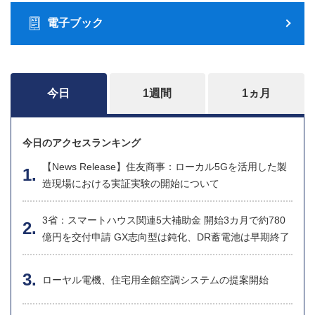
電子ブック
今日
1週間
1ヵ月
今日のアクセスランキング
【News Release】住友商事：ローカル5Gを活用した製
造現場における実証実験の開始について
3省：スマートハウス関連5大補助金 開始3カ月で約780
億円を交付申請 GX志向型は鈍化、DR蓄電池は早期終了
ローヤル電機、住宅用全館空調システムの提案開始