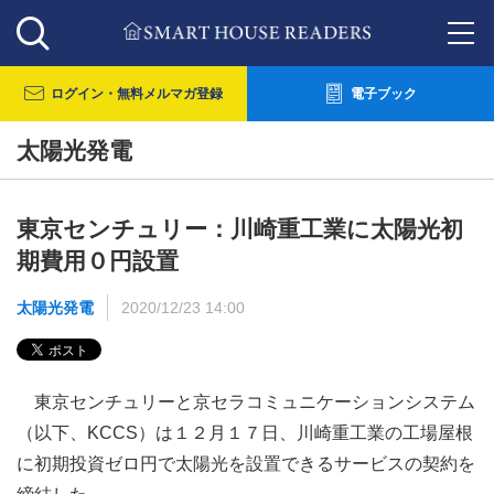
ログイン・
無料メルマガ登録
電子ブック
太陽光発電
東京センチュリー：川崎重工業に太陽光初
期費用０円設置
太陽光発電
2020/12/23 14:00
東京センチュリーと京セラコミュニケーションシステム
（以下、KCCS）は１２月１７日、川崎重工業の工場屋根
に初期投資ゼロ円で太陽光を設置できるサービスの契約を