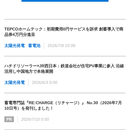
TEPCOホームテック：初期費用0円サービスを訴求 創蓄導入で商
品券4万円分進呈
太陽光発電
蓄電池
2026/7/8 10:00
ハチドリソーラー×JR西日本：鉄道会社が住宅PV事業に参入 沿線
活用し中国地方で本格展開
太陽光発電
2026/6/3 0:00
蓄電専門誌『RE:CHARGE（リチャージ）』 No.30（2026年7月
10日号）を発刊しました！
PR
2026/7/10 0:00