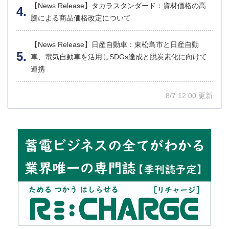
【News Release】タカラスタンダード：資材価格の高
騰による商品価格改定について
【News Release】日産自動車：東松島市と日産自動
車、電気自動車を活用しSDGs達成と脱炭素化に向けて
連携
8/7 12:00 更新