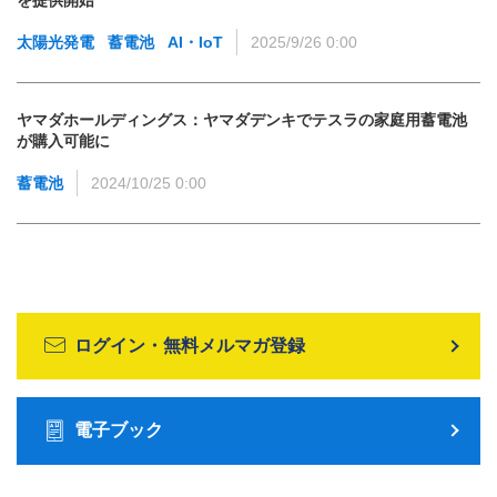
太陽光発電
蓄電池
AI・IoT
2025/9/26 0:00
ヤマダホールディングス：ヤマダデンキでテスラの家庭用蓄電池
が購入可能に
蓄電池
2024/10/25 0:00
ログイン・無料メルマガ登録
電子ブック