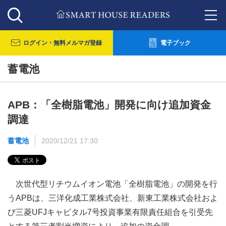
ログイン・
無料メルマガ登録
電子ブック
蓄電池
APB：「全樹脂電池」開発に向け追加資金
調達
蓄電池
2020/12/21 17:30
次世代型リチウムイオン電池「全樹脂電池」の開発を行
うAPBは、三洋化成工業株式会社、新東工業株式会社およ
び三菱UFJキャピタル7号投資事業有限責任組合を引受先