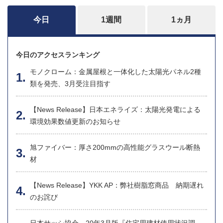
今日
1週間
1ヵ月
今日のアクセスランキング
モノクローム：金属屋根と一体化した太陽光パネル2種
類を発売、3月受注目指す
【News Release】日本エネライズ：太陽光発電による
環境効果数値更新のお知らせ
旭ファイバー：厚さ200mmの高性能グラスウール断熱
材
【News Release】YKK AP：弊社樹脂窓商品 納期遅れ
のお詫び
日本サッシ協会、20年3月版『住宅用建材使用状況調