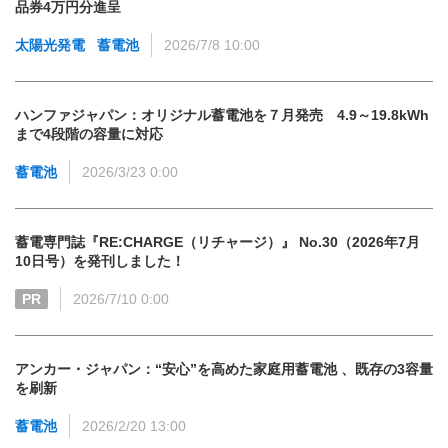
品券4万円分進呈
太陽光発電
蓄電池
2026/7/8 10:00
ハンファジャパン：オリジナル蓄電池を７月発売 4.9～19.8kWh
まで4段階の容量に対応
蓄電池
2026/3/23 0:00
蓄電専門誌『RE:CHARGE（リチャージ）』 No.30（2026年7月
10日号）を発刊しました！
PR
2026/7/10 0:00
アンカー・ジャパン：“安心”を高めた家庭用蓄電池 、既存の3容量
を刷新
蓄電池
2026/2/20 13:00