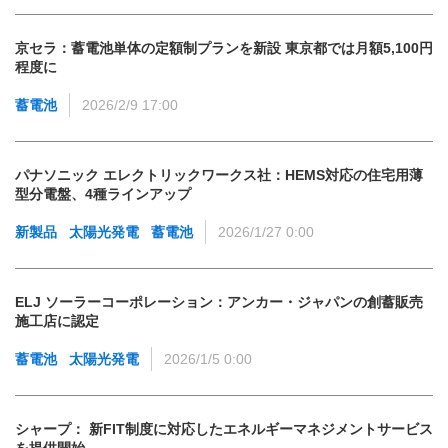
京セラ：蓄電池単体の定額制プランを新設 東京都では月額5,100円
程度に
蓄電池
2026/2/9 17:00
パナソニック エレクトリックワークス社：HEMS対応の住宅用薄
型分電盤、4種ラインアップ
新製品
太陽光発電
蓄電池
2026/1/27 0:00
ELJ ソーラーコーポレーション：アンカー・ジャパンの創蓄販売
施工店に認定
蓄電池
太陽光発電
2026/1/5 0:00
シャープ： 新FIT制度に対応したエネルギーマネジメントサービス
を提供開始