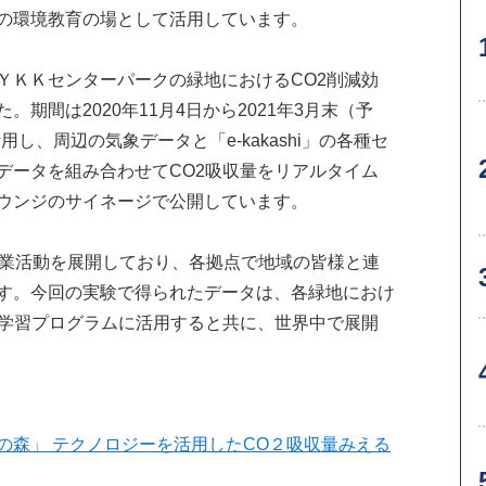
の環境教育の場として活用しています。
ＫＫセンターパークの緑地におけるCO2削減効
期間は2020年11月4日から2021年3月末（予
活用し、周辺の気象データと「e-kakashi」の各種セ
データを組み合わせてCO2吸収量をリアルタイム
ウンジのサイネージで公開しています。
業活動を展開しており、各拠点で地域の皆様と連
す。今回の実験で得られたデータは、各緑地におけ
境学習プログラムに活用すると共に、世界中で展開
の森」 テクノロジーを活用したCO２吸収量みえる