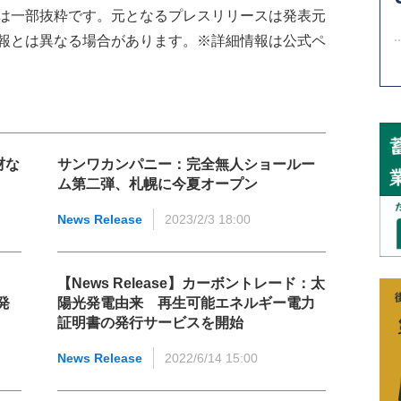
は一部抜粋です。元となるプレスリリースは発表元
報とは異なる場合があります。※詳細情報は公式ペ
材な
サンワカンパニー：完全無人ショールー
ム第二弾、札幌に今夏オープン
News Release
2023/2/3 18:00
【News Release】カーボントレード：太
発
陽光発電由来 再生可能エネルギー電力
証明書の発行サービスを開始
News Release
2022/6/14 15:00