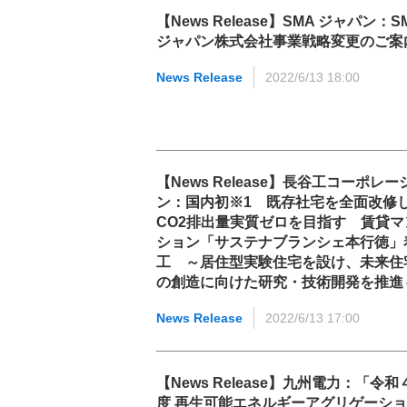
【News Release】SMA ジャパン：S
ジャパン株式会社事業戦略変更のご案
News Release
2022/6/13 18:00
【News Release】長谷工コーポレー
ン：国内初※1 既存社宅を全面改修
CO2排出量実質ゼロを目指す 賃貸マ
ション「サステナブランシェ本行徳」
工 ～居住型実験住宅を設け、未来住
の創造に向けた研究・技術開発を推進
News Release
2022/6/13 17:00
【News Release】九州電力：「令和
度 再生可能エネルギーアグリゲーシ