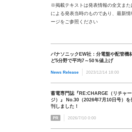
※掲載テキストは発表情報の全文また
による発表当時のものであり、最新情
ージをご参照ください
パナソニックEW社：分電盤や配管機
ど5分野で平均7～50％値上げ
News Release
2023/12/14 18:00
蓄電専門誌『RE:CHARGE（リチャー
ジ）』 No.30（2026年7月10日号）を
刊しました！
PR
2026/7/10 0:00