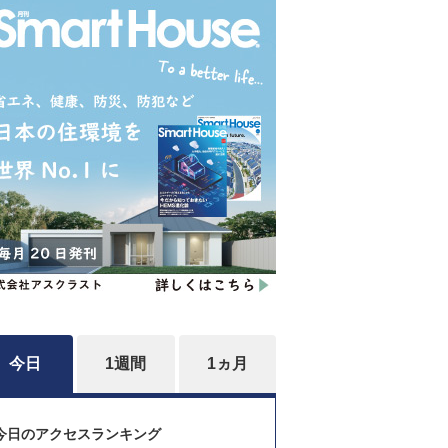
今日
1週間
1ヵ月
今日のアクセスランキング