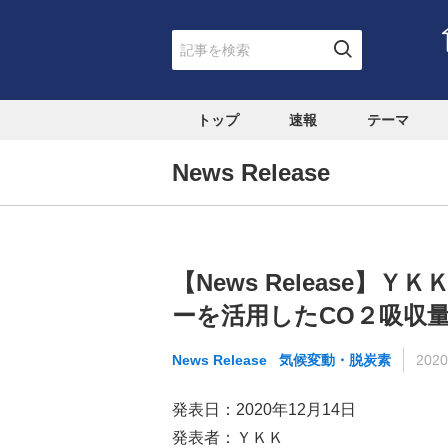
トップ
速報
テーマ
News Release
【News Release
ーを活用したCO２吸収
News Release
気候変動・脱炭素
2020
発表日：2020年12月14日
発表者：ＹＫＫ