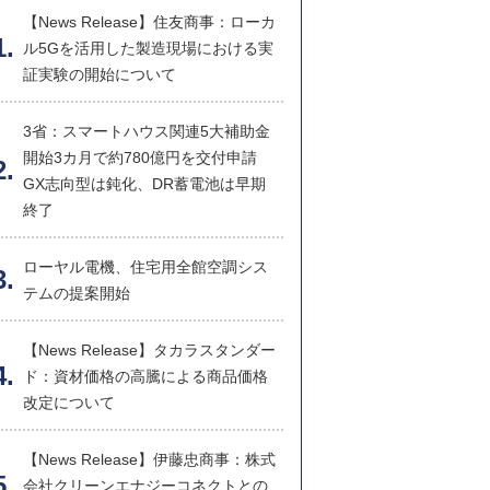
【News Release】住友商事：ローカ
ル5Gを活用した製造現場における実
証実験の開始について
3省：スマートハウス関連5大補助金
開始3カ月で約780億円を交付申請
GX志向型は鈍化、DR蓄電池は早期
終了
ローヤル電機、住宅用全館空調シス
テムの提案開始
【News Release】タカラスタンダー
ド：資材価格の高騰による商品価格
改定について
【News Release】伊藤忠商事：株式
会社クリーンエナジーコネクトとの