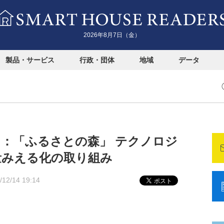
2026年8月7日（金）
製品・サービス
行政・団体
地域
データ
】ＹＫＫ：「ふるさとの森」 テクノロジ
量みえる化の取り組み
/12/14 19:14