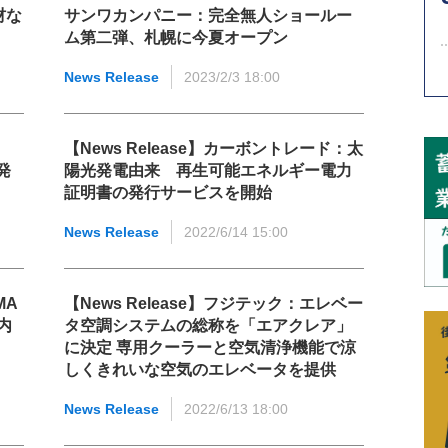
材な
サンワカンパニー：完全無人ショールー
ム第二弾、札幌に今夏オープン
News Release
2023/2/3 18:00
【News Release】カーボントレード：太
発
陽光発電由来 再生可能エネルギー電力
証明書の発行サービスを開始
News Release
2022/6/14 15:00
MA
【News Release】フジテック：エレベー
内
タ空調システムの総称を「エアクレア」
に決定 専用クーラーと空気清浄機能で涼
しくきれいな空気のエレベータを提供
News Release
2022/6/13 18:00