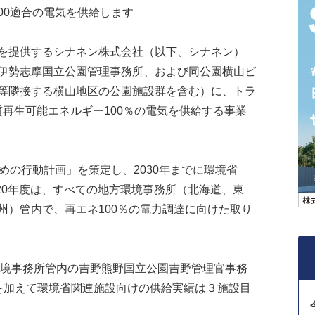
00適合の電気を供給します
を提供するシナネン株式会社（以下、シナネン）
伊勢志摩国立公園管理事務所、および同公園横山ビ
等隣接する横山地区の公園施設群を含む）に、トラ
質再生可能エネルギー100％の電気を供給する事業
めの行動計画」を策定し、2030年までに環境省
020年度は、すべての地方環境事務所（北海道、東
州）管内で、再エネ100％の電力調達に向けた取り
環境事務所管内の吉野熊野国立公園吉野管理官事務
を加えて環境省関連施設向けの供給実績は３施設目