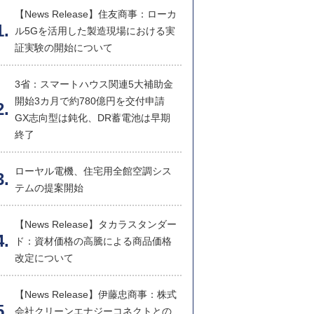
【News Release】住友商事：ローカ
ル5Gを活用した製造現場における実
証実験の開始について
3省：スマートハウス関連5大補助金
開始3カ月で約780億円を交付申請
GX志向型は鈍化、DR蓄電池は早期
終了
ローヤル電機、住宅用全館空調シス
テムの提案開始
【News Release】タカラスタンダー
ド：資材価格の高騰による商品価格
改定について
【News Release】伊藤忠商事：株式
会社クリーンエナジーコネクトとの