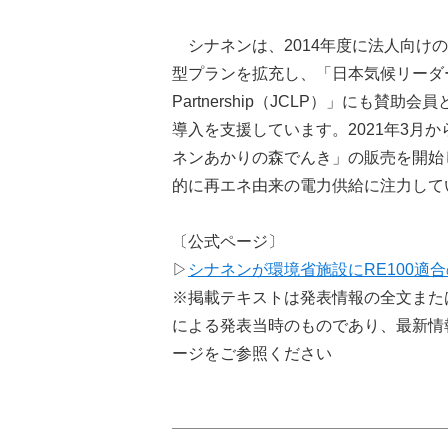
シナネンは、2014年度に法人向けの
型プランを拡充し、「日本気候リーダーズ・パー
Partnership（JCLP）」にも賛
導入を支援しています。2021年3月
ネンあかりの森でんき」の販売を開始
的に再エネ由来の電力供給に注力して
〔公式ページ〕
▷
シナネンが環境省施設にRE100適
※掲載テキストは発表情報の全文また
による発表当時のものであり、最新情
ージをご参照ください