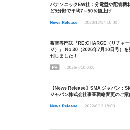
パナソニックEW社：分電盤や配管機
ど5分野で平均7～50％値上げ
News Release
2023/12/14 18:00
蓄電専門誌『RE:CHARGE（リチャー
ジ）』 No.30（2026年7月10日号）を
刊しました！
PR
2026/7/10 0:00
【News Release】SMA ジャパン：S
ジャパン株式会社事業戦略変更のご案
News Release
2022/6/13 18:00