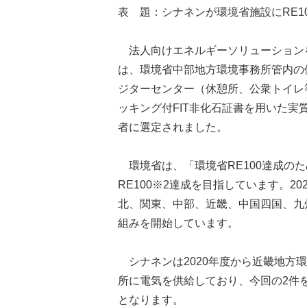
表 題：シナネンが環境省施設にRE1
法人向けエネルギーソリューション
は、環境省中部地方環境事務所管内の
ジターセンター（休憩所、公衆トイレ
ッキング付FIT非化石証書を用いた実
者に選定されました。
環境省は、「環境省RE100達成のた
RE100※2達成を目指しています。2
北、関東、中部、近畿、中国四国、九
組みを開始しています。
シナネンは2020年度から近畿地方
所に電気を供給しており、今回の2件
となります。