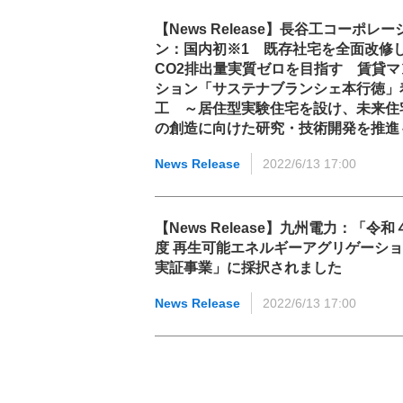
【News Release】長谷工コーポレー
ン：国内初※1 既存社宅を全面改修
CO2排出量実質ゼロを目指す 賃貸マ
ション「サステナブランシェ本行徳」
工 ～居住型実験住宅を設け、未来住
の創造に向けた研究・技術開発を推進
News Release
2022/6/13 17:00
【News Release】九州電力：「令和
度 再生可能エネルギーアグリゲーシ
実証事業」に採択されました
News Release
2022/6/13 17:00