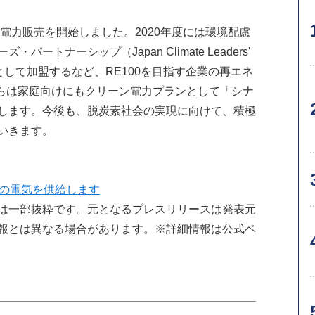
電力販売を開始しました。2020年度には環境配慮
トナーシップ（Japan Climate Leaders'
助会員として加盟するなど、RE100を目指す企業の再エネ
からは家庭向けにもクリーン電力プランとして「シナ
します。今後も、脱炭素社会の実現に向けて、積極
いきます。
合の電気を供給します
は一部抜粋です。元となるプレスリリースは発表元
報とは異なる場合があります。※詳細情報は公式ペ