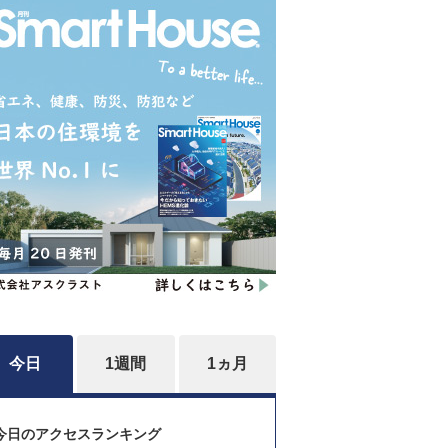
今日
1週間
1ヵ月
今日のアクセスランキング