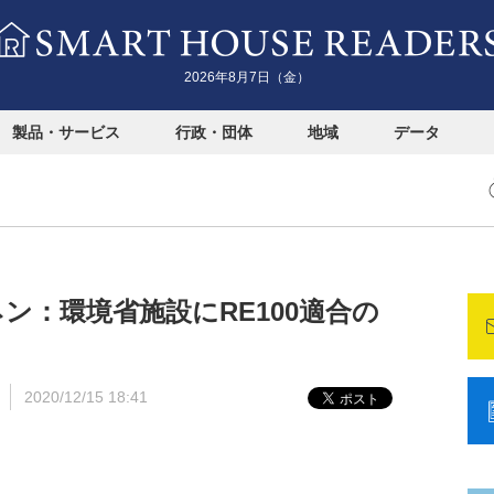
2026年8月7日（金）
製品・サービス
行政・団体
地域
データ
シナネン：環境省施設にRE100適合の
2020/12/15 18:41