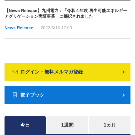
【News Release】九州電力：「令和４年度 再生可能エネルギー
アグリゲーション実証事業」に採択されました
News Release
2022/6/13 17:00
ログイン・無料メルマガ登録
電子ブック
今日
1週間
1ヵ月