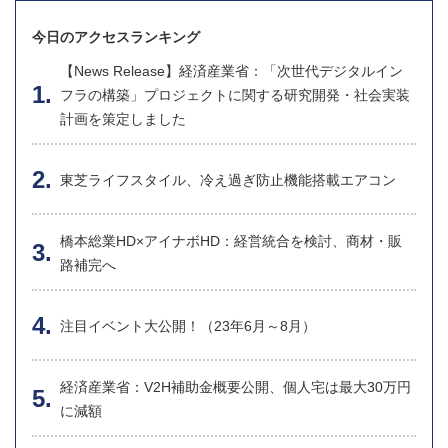
今日のアクセスランキング
【News Release】経済産業省：「次世代デジタルイン
フラの構築」プロジェクトに関する研究開発・社会実装
計画を策定しました
東芝ライフスタイル、冷え過ぎ防止機能搭載エアコン
橋本総業HD×アイナボHD：経営統合を検討、商材・販
路補完へ
注目イベント大公開！（23年6月～8月）
経済産業省：V2H補助金概要公開、個人宅は最大30万円
に減額