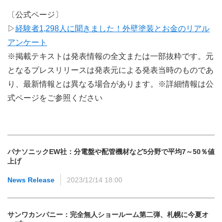
〔公式ページ〕
▷
経験者1,298人に聞きました！外壁塗装とお金のリアル
アンケート
※掲載テキストは発表情報の全文または一部抜粋です。元
となるプレスリリースは発表元による発表当時のものであ
り、最新情報とは異なる場合があります。※詳細情報は公
式ページをご参照ください
パナソニックEW社：分電盤や配管機材など5分野で平均7～50％値
上げ
News Release
2023/12/14 18:00
サンワカンパニー：完全無人ショールーム第二弾、札幌に今夏オ