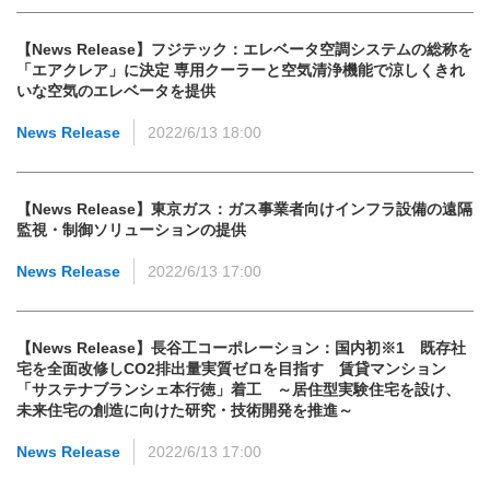
【News Release】フジテック：エレベータ空調システムの総称を
「エアクレア」に決定 専用クーラーと空気清浄機能で涼しくきれ
いな空気のエレベータを提供
News Release
2022/6/13 18:00
【News Release】東京ガス：ガス事業者向けインフラ設備の遠隔
監視・制御ソリューションの提供
News Release
2022/6/13 17:00
【News Release】長谷工コーポレーション：国内初※1 既存社
宅を全面改修しCO2排出量実質ゼロを目指す 賃貸マンション
「サステナブランシェ本行徳」着工 ～居住型実験住宅を設け、
未来住宅の創造に向けた研究・技術開発を推進～
News Release
2022/6/13 17:00