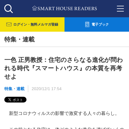
ログイン・
無料メルマガ登録
電子ブック
特集・連載
一色 正男教授：住宅のさらなる進化が問わ
れる時代『スマートハウス』の本質を再考
せよ
特集・連載
2020/12/1 17:54
新型コロナウィルスの影響で激変する人々の暮らし。