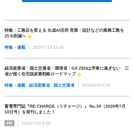
特集：工務店を変える 生成AI活用 営業・設計などの業務工数を
25％削減へ
特集・連載
2026/7/13 15:00
経済産業省・国土交通省・環境省：GX ZEHは序章に過ぎない 三
省が描く住宅脱炭素戦略ロードマップ
特集・連載
経済産業省
国土交通省
2026/5/20 0:00
蓄電専門誌『RE:CHARGE（リチャージ）』 No.30（2026年7月
10日号）を発刊しました！
PR
2026/7/10 0:00