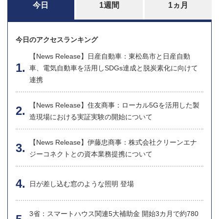
今日
1週間
1ヵ月
今日のアクセスランキング
【News Release】日産自動車：東松島市と日産自動
車、電気自動車を活用しSDGs達成と脱炭素化に向けて
連携
【News Release】住友商事：ローカル5Gを活用した製
造現場における実証実験の開始について
【News Release】伊藤忠商事：株式会社クリーンエナ
ジーコネクトとの資本業務提携について
日が差し込む窓のような照明 登場
3省：スマートハウス関連5大補助金 開始3カ月で約780