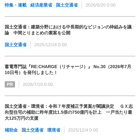
特集・連載
経済産業省
国土交通省
2026/5/20 0:00
国土交通省：建築分野における中長期的なビジョンの枠組みを議
論 中間とりまとめの素案を公開
国土交通省
2025/12/18 0:00
蓄電専門誌『RE:CHARGE（リチャージ）』 No.30（2026年7月
10日号）を発刊しました！
PR
2026/7/10 0:00
国土交通省・環境省：令和７年度補正予算案が閣議決定 ＧＸ志
向型住宅の補助に昨年度比1.5倍の750億円を計上 一戸当たり最
大125万円の支援
補助金
国土交通省
環境省
2025/12/4 0:00