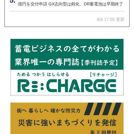
億円を交付申請 GX志向型は鈍化、DR蓄電池は早期終了
8/6 17:00 更新