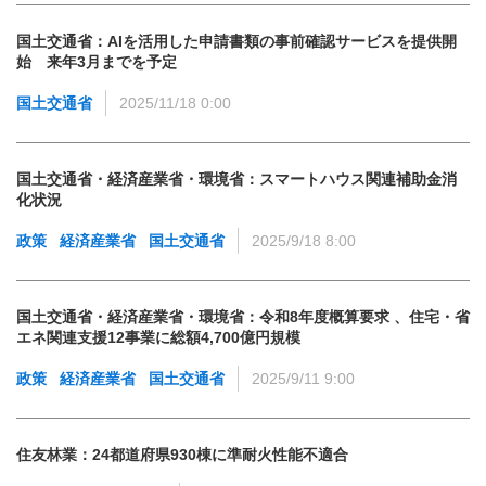
国土交通省：AIを活用した申請書類の事前確認サービスを提供開
始 来年3月までを予定
国土交通省
2025/11/18 0:00
国土交通省・経済産業省・環境省：スマートハウス関連補助金消
化状況
政策
経済産業省
国土交通省
2025/9/18 8:00
国土交通省・経済産業省・環境省：令和8年度概算要求 、住宅・省
エネ関連支援12事業に総額4,700億円規模
政策
経済産業省
国土交通省
2025/9/11 9:00
住友林業：24都道府県930棟に準耐火性能不適合