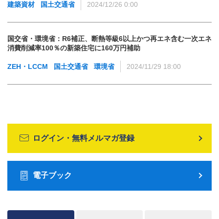
建築資材
国土交通省
2024/12/26 0:00
国交省・環境省：R6補正、断熱等級6以上かつ再エネ含む一次エネ
消費削減率100％の新築住宅に160万円補助
ZEH・LCCM
国土交通省
環境省
2024/11/29 18:00
ログイン・無料メルマガ登録
電子ブック