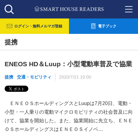
ログイン・
無料メルマガ登録
電子ブック
提携
ENEOS HD＆Luup：小型電動車普及で協業
提携
交通・モビリティ
2020/7/21 10:00
ＥＮＥＯＳホールディングスとLuupは7月20日、電動・
小型・一人乗りの電動マイクロモビリティの社会普及に向
けて、協業を開始した。また、協業開始に先立ち、ＥＮＥ
ＯＳホールディングスはＥＮＥＯＳイノベ…