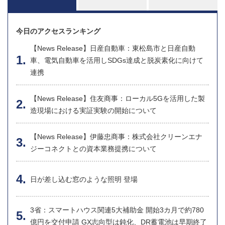
今日のアクセスランキング
【News Release】日産自動車：東松島市と日産自動
車、電気自動車を活用しSDGs達成と脱炭素化に向けて
連携
【News Release】住友商事：ローカル5Gを活用した製
造現場における実証実験の開始について
【News Release】伊藤忠商事：株式会社クリーンエナ
ジーコネクトとの資本業務提携について
日が差し込む窓のような照明 登場
3省：スマートハウス関連5大補助金 開始3カ月で約780
億円を交付申請 GX志向型は鈍化、DR蓄電池は早期終了