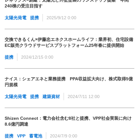
240棟の受注目指す
太陽光発電
提携
2025/9/12 0:00
交換できるくん×伊藤忠エネクスホームライフ：業界初、住宅設備
EC販売クラウドサービスプラットフォーム25年春に提供開始
提携
2024/12/15 0:00
ナイス：シェアエネと業務提携 PPA収益拡大向け、株式取得5億
円規模
太陽光発電
提携
建築資材
2024/7/11 12:00
Shizen Connect：電力会社含む8社と提携、VPP社会実装に向け
8.6億円調達
提携
VPP
蓄電池
2024/7/9 0:00