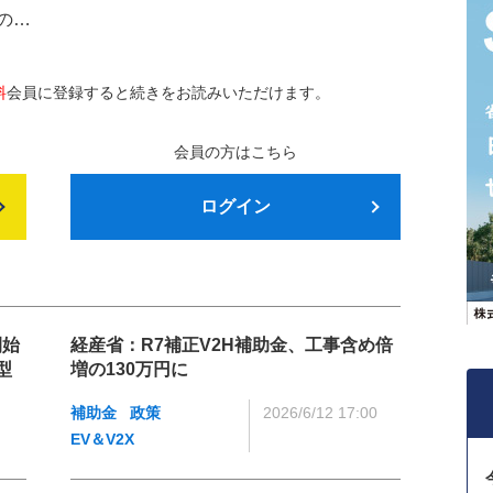
の…
料
会員に登録すると続きをお読みいただけます。
会員の方はこちら
ログイン
開始
経産省：R7補正V2H補助金、工事含め倍
型
増の130万円に
補助金
政策
2026/6/12 17:00
EV＆V2X