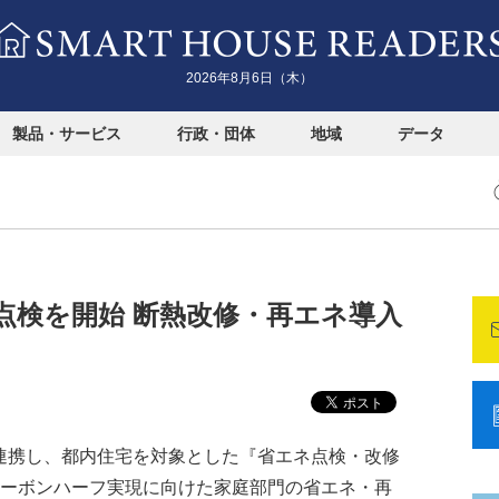
2026年8月6日（木）
製品・サービス
行政・団体
地域
データ
点検を開始 断熱改修・再エネ導入
と連携し、都内住宅を対象とした『省エネ点検・改修
カーボンハーフ実現に向けた家庭部門の省エネ・再