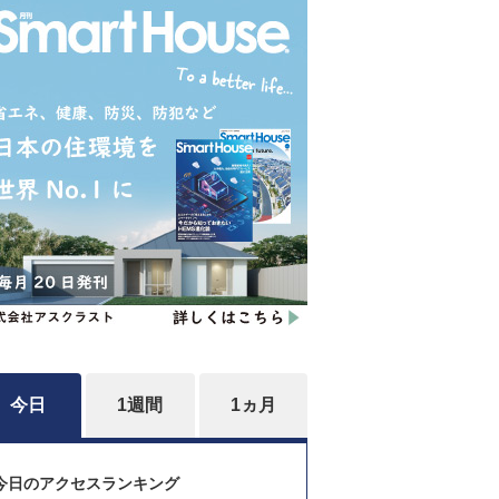
今日
1週間
1ヵ月
今日のアクセスランキング