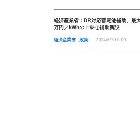
経済産業省：DR対応蓄電池補助、最大
万円／kWhの上乗せ補助新設
経済産業省
政策
2024/6/10 0:00