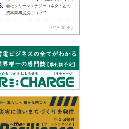
会社クリーンエナジーコネクトとの
資本業務提携について
8/7 6:00 更新