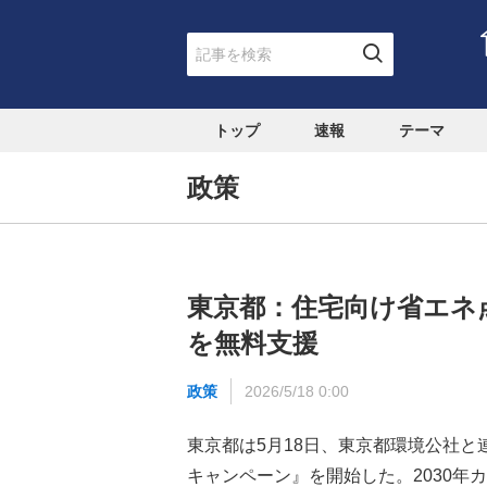
トップ
速報
テーマ
政策
東京都：住宅向け省エネ
を無料支援
政策
2026/5/18 0:00
東京都は5月18日、東京都環境公社
キャンペーン』を開始した。2030年