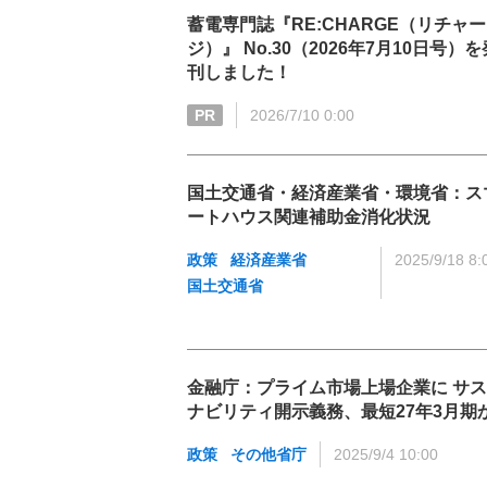
蓄電専門誌『RE:CHARGE（リチャー
ジ）』 No.30（2026年7月10日号）を
刊しました！
PR
2026/7/10 0:00
国土交通省・経済産業省・環境省：ス
ートハウス関連補助金消化状況
政策
経済産業省
2025/9/18 8:
国土交通省
金融庁：プライム市場上場企業に サ
ナビリティ開示義務、最短27年3月期
政策
その他省庁
2025/9/4 10:00