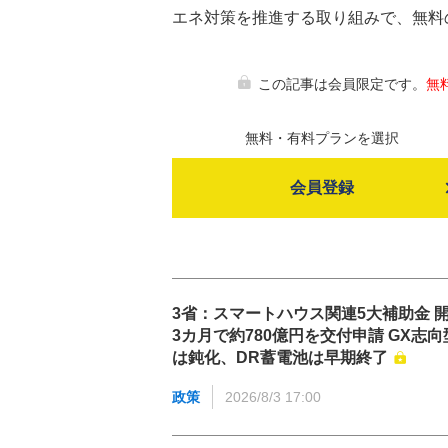
エネ対策を推進する取り組みで、無料
この記事は会員限定です。
無
無料・有料プランを選択
会員登録
3省：スマートハウス関連5大補助金 
3カ月で約780億円を交付申請 GX志向
は鈍化、DR蓄電池は早期終了
政策
2026/8/3 17:00