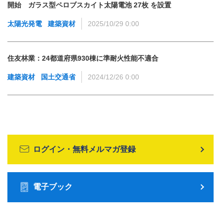
開始 ガラス型ペロブスカイト太陽電池 27枚 を設置
太陽光発電
建築資材
2025/10/29 0:00
住友林業：24都道府県930棟に準耐火性能不適合
建築資材
国土交通省
2024/12/26 0:00
ログイン・無料メルマガ登録
電子ブック