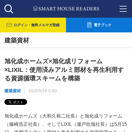
ログイン・
無料メルマガ登録
電子ブック
建築資材
旭化成ホームズ×旭化成リフォーム
×LIXIL：使用済みアルミ部材を再生利用す
る資源循環スキームを構築
建築資材
2026/5/19 0:00
旭化成ホームズ（大和久裕二社長）と旭化成リフォーム
（篠崎浩正社長）、そしてLIXIL（瀬戸欣哉社長）は5月15