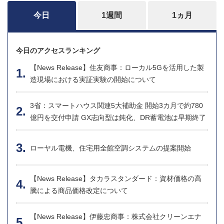
今日
1週間
1ヵ月
今日のアクセスランキング
【News Release】住友商事：ローカル5Gを活用した製
造現場における実証実験の開始について
3省：スマートハウス関連5大補助金 開始3カ月で約780
億円を交付申請 GX志向型は鈍化、DR蓄電池は早期終了
ローヤル電機、住宅用全館空調システムの提案開始
【News Release】タカラスタンダード：資材価格の高
騰による商品価格改定について
【News Release】伊藤忠商事：株式会社クリーンエナ