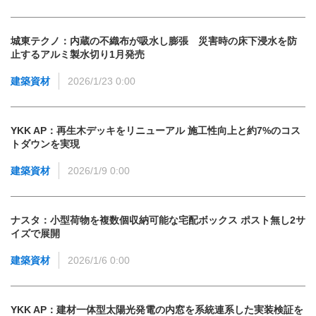
城東テクノ：内蔵の不織布が吸水し膨張 災害時の床下浸水を防
止するアルミ製水切り1月発売
建築資材
2026/1/23 0:00
YKK AP：再生木デッキをリニューアル 施工性向上と約7%のコス
トダウンを実現
建築資材
2026/1/9 0:00
ナスタ：小型荷物を複数個収納可能な宅配ボックス ポスト無し2サ
イズで展開
建築資材
2026/1/6 0:00
YKK AP：建材一体型太陽光発電の内窓を系統連系した実装検証を